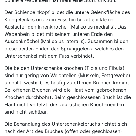
dünnere Wadenbein hat mehr eine Stützfunktion.
Der Schienbeinkopf bildet die untere Gelenkfläche des
Kniegelenkes und zum Fuss hin bildet ein kleiner
Ausläufer den Innenknöchel (Malleolus medialis). Das
Wadenbein bildet mit seinem unteren Ende den
Aussenknöchel (Malleolus lateralis). Zusammen bilden
diese beiden Enden das Sprunggelenk, welches den
Unterschenkel mit dem Fuss verbindet.
Die beiden Unterschenkelknochen (Tibia und Fibula)
sind nur gering von Weichteilen (Muskeln, Fettgewebe)
umhüllt, weshalb es häufig zu offenen Brüchen kommt.
Bei offenen Brüchen wird die Haut vom gebrochenen
Knochen durchbohrt. Beim geschlossenen Bruch ist die
Haut nicht verletzt, die gebrochenen Knochenenden
sind nicht sichtbar.
Die Behandlung des Unterschenkelbruchs richtet sich
nach der Art des Bruches (offen oder geschlossen)