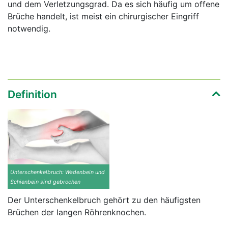
und dem Verletzungsgrad. Da es sich häufig um offene
Brüche handelt, ist meist ein chirurgischer Eingriff
notwendig.
Definition
Unterschenkelbruch: Wadenbein und
Schienbein sind gebrochen
Der Unterschenkelbruch gehört zu den häufigsten
Brüchen der langen Röhrenknochen.