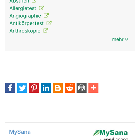
Abstrich
Allergietest
Angiographie
Antikörpertest
Arthroskopie
mehr
MySana