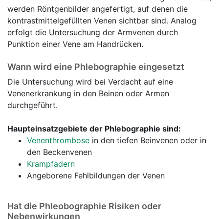
werden Röntgenbilder angefertigt, auf denen die
kontrastmittelgefüllten Venen sichtbar sind. Analog
erfolgt die Untersuchung der Armvenen durch
Punktion einer Vene am Handrücken.
Wann wird eine Phlebographie eingesetzt
Die Untersuchung wird bei Verdacht auf eine
Venenerkrankung in den Beinen oder Armen
durchgeführt.
Haupteinsatzgebiete der Phlebographie sind:
Venenthrombose
in den tiefen Beinvenen oder in
den Beckenvenen
Krampfadern
Angeborene Fehlbildungen der Venen
Hat die Phleobographie Risiken oder
Nebenwirkungen