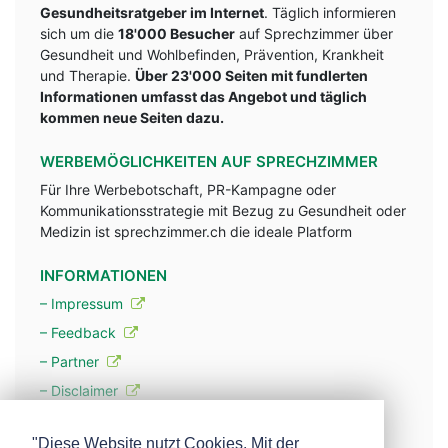
Gesundheitsratgeber im Internet
. Täglich informieren
sich um die
18'000 Besucher
auf Sprechzimmer über
Gesundheit und Wohlbefinden, Prävention, Krankheit
und Therapie.
Über 23'000 Seiten mit fundlerten
Informationen umfasst das Angebot und täglich
kommen neue Seiten dazu.
WERBEMÖGLICHKEITEN AUF SPRECHZIMMER
Für Ihre Werbebotschaft, PR-Kampagne oder
Kommunikationsstrategie mit Bezug zu Gesundheit oder
Medizin ist sprechzimmer.ch die ideale Platform
INFORMATIONEN
– Impressum
– Feedback
– Partner
– Disclaimer
– Datenschutzerklärung / Privacy Policy
"Diese Website nutzt Cookies. Mit der