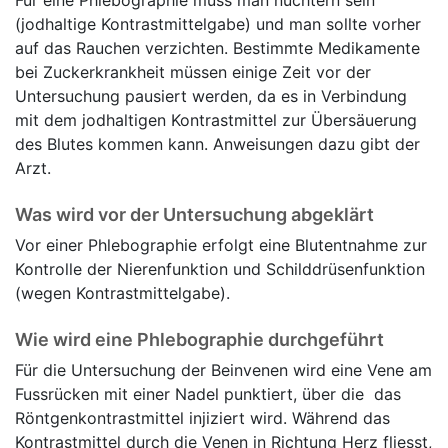
Für eine Phlebographie muss man nüchtern sein
(jodhaltige Kontrastmittelgabe) und man sollte vorher
auf das Rauchen verzichten. Bestimmte Medikamente
bei Zuckerkrankheit müssen einige Zeit vor der
Untersuchung pausiert werden, da es in Verbindung
mit dem jodhaltigen Kontrastmittel zur Übersäuerung
des Blutes kommen kann. Anweisungen dazu gibt der
Arzt.
Was wird vor der Untersuchung abgeklärt
Vor einer Phlebographie erfolgt eine Blutentnahme zur
Kontrolle der Nierenfunktion und Schilddrüsenfunktion
(wegen Kontrastmittelgabe).
Wie wird eine Phlebographie durchgeführt
Für die Untersuchung der Beinvenen wird eine Vene am
Fussrücken mit einer Nadel punktiert, über die das
Röntgenkontrastmittel injiziert wird. Während das
Kontrastmittel durch die Venen in Richtung Herz fliesst,