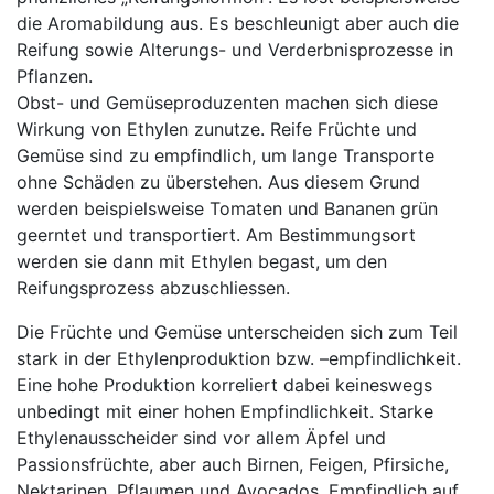
die Aromabildung aus. Es beschleunigt aber auch die
Reifung sowie Alterungs- und Verderbnisprozesse in
Pflanzen.
Obst- und Gemüseproduzenten machen sich diese
Wirkung von Ethylen zunutze. Reife Früchte und
Gemüse sind zu empfindlich, um lange Transporte
ohne Schäden zu überstehen. Aus diesem Grund
werden beispielsweise Tomaten und Bananen grün
geerntet und transportiert. Am Bestimmungsort
werden sie dann mit Ethylen begast, um den
Reifungsprozess abzuschliessen.
Die Früchte und Gemüse unterscheiden sich zum Teil
stark in der Ethylenproduktion bzw. –empfindlichkeit.
Eine hohe Produktion korreliert dabei keineswegs
unbedingt mit einer hohen Empfindlichkeit. Starke
Ethylenausscheider sind vor allem Äpfel und
Passionsfrüchte, aber auch Birnen, Feigen, Pfirsiche,
Nektarinen, Pflaumen und Avocados. Empfindlich auf