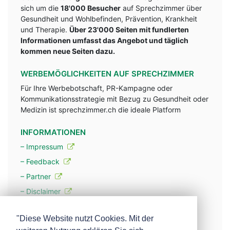
sich um die
18'000 Besucher
auf Sprechzimmer über
Gesundheit und Wohlbefinden, Prävention, Krankheit
und Therapie.
Über 23'000 Seiten mit fundlerten
Informationen umfasst das Angebot und täglich
kommen neue Seiten dazu.
WERBEMÖGLICHKEITEN AUF SPRECHZIMMER
Für Ihre Werbebotschaft, PR-Kampagne oder
Kommunikationsstrategie mit Bezug zu Gesundheit oder
Medizin ist sprechzimmer.ch die ideale Platform
INFORMATIONEN
– Impressum
– Feedback
– Partner
– Disclaimer
– Datenschutzerklärung / Privacy Policy
"Diese Website nutzt Cookies. Mit der