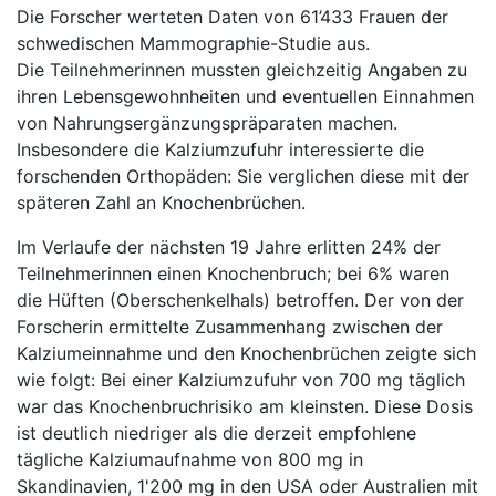
Die Forscher werteten Daten von 61’433 Frauen der
schwedischen Mammographie-Studie aus.
Die Teilnehmerinnen mussten gleichzeitig Angaben zu
ihren Lebensgewohnheiten und eventuellen Einnahmen
von Nahrungsergänzungspräparaten machen.
Insbesondere die Kalziumzufuhr interessierte die
forschenden Orthopäden: Sie verglichen diese mit der
späteren Zahl an Knochenbrüchen.
Im Verlaufe der nächsten 19 Jahre erlitten 24% der
Teilnehmerinnen einen Knochenbruch; bei 6% waren
die Hüften (Oberschenkelhals) betroffen. Der von der
Forscherin ermittelte Zusammenhang zwischen der
Kalziumeinnahme und den Knochenbrüchen zeigte sich
wie folgt: Bei einer Kalziumzufuhr von 700 mg täglich
war das Knochenbruchrisiko am kleinsten. Diese Dosis
ist deutlich niedriger als die derzeit empfohlene
tägliche Kalziumaufnahme von 800 mg in
Skandinavien, 1'200 mg in den USA oder Australien mit