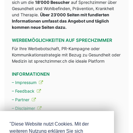
sich um die
18'000 Besucher
auf Sprechzimmer über
Gesundheit und Wohlbefinden, Prävention, Krankheit
und Therapie.
Über 23'000 Seiten mit fundlerten
Informationen umfasst das Angebot und täglich
kommen neue Seiten dazu.
WERBEMÖGLICHKEITEN AUF SPRECHZIMMER
Für Ihre Werbebotschaft, PR-Kampagne oder
Kommunikationsstrategie mit Bezug zu Gesundheit oder
Medizin ist sprechzimmer.ch die ideale Platform
INFORMATIONEN
– Impressum
– Feedback
– Partner
– Disclaimer
– Datenschutzerklärung / Privacy Policy
"Diese Website nutzt Cookies. Mit der
weiteren Nutzung erklären Sie sich
– Werbung