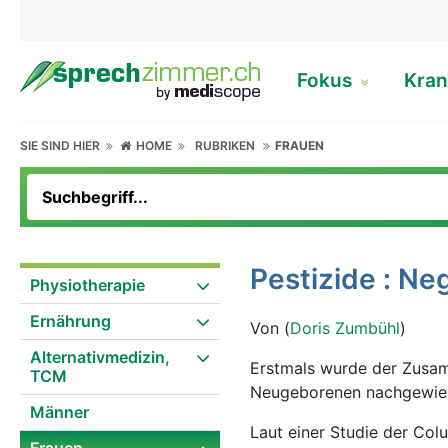
Fokus
Kran
SIE SIND HIER
HOME
RUBRIKEN
FRAUEN
Pestizide : N
Physiotherapie
Ernährung
Von (
Doris Zumbühl
)
Alternativmedizin,
Erstmals wurde der Zusa
TCM
Neugeborenen nachgewie
Männer
Laut einer Studie der Co