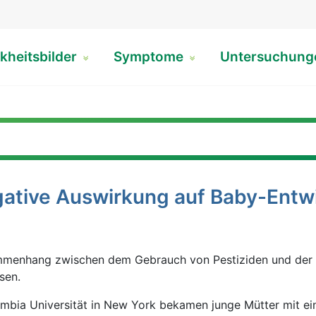
kheitsbilder
Symptome
Untersuchun
egative Auswirkung auf Baby-Entw
mmenhang zwischen dem Gebrauch von Pestiziden und der 
sen.
lumbia Universität in New York bekamen junge Mütter mit e