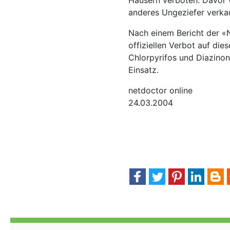
Häusern verboten. Davor 
anderes Ungeziefer verka
Nach einem Bericht der «
offiziellen Verbot auf di
Chlorpyrifos und Diazino
Einsatz.
netdoctor online
24.03.2004