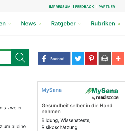
IMPRESSUM
FEEDBACK
PARTNER
gen
News
Ratgeber
Rubriken
Share buttons
Facebook
MySana
Gesundheit selber in die Hand
nehmen
Bildung, Wissenstests,
zium alleine
Risikoschätzung