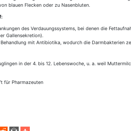
von blauen Flecken oder zu Nasenbluten.
f:
ankungen des Verdauungssystems, bei denen die Fettaufna
der Gallensekretion).
 Behandlung mit Antibiotika, wodurch die Darmbakterien ze
äuglingen in der 4. bis 12. Lebenswoche, u. a. weil Muttermil
ft für Pharmazeuten