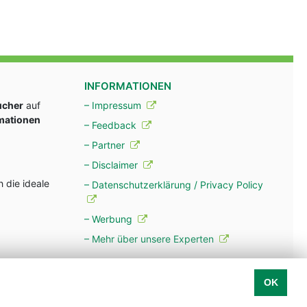
INFORMATIONEN
ucher
auf
– Impressum
rmationen
– Feedback
– Partner
– Disclaimer
 die ideale
– Datenschutzerklärung / Privacy Policy
– Werbung
– Mehr über unsere Experten
OK