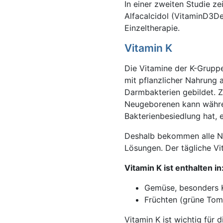
In einer zweiten Studie 
Alfacalcidol (VitaminD3De
Einzeltherapie.
Vitamin K
Die Vitamine der K-Gruppe
mit pflanzlicher Nahrung
Darmbakterien gebildet. Z
Neugeborenen kann währen
Bakterienbesiedlung hat, 
Deshalb bekommen alle Ne
Lösungen. Der tägliche Vi
Vitamin K ist enthalten in
Gemüse, besonders K
Früchten (grüne Tom
Vitamin K ist wichtig für 