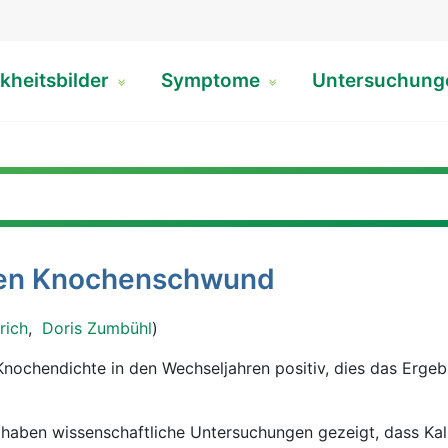
kheitsbilder
Symptome
Untersuchun
in K gegen Knochenschwund
rich
,
Doris Zumbühl
)
haben wissenschaftliche Untersuchungen gezeigt, dass Kal