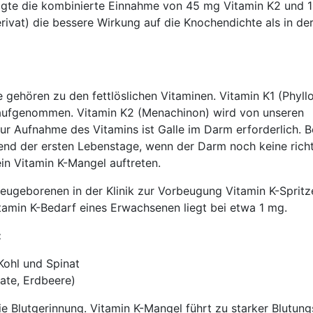
zeigte die kombinierte Einnahme von 45 mg Vitamin K2 und
rivat) die bessere Wirkung auf die Knochendichte als in de
 gehören zu den fettlöslichen Vitaminen. Vitamin K1 (Phyll
 aufgenommen. Vitamin K2 (Menachinon) wird von unseren
ur Aufnahme des Vitamins ist Galle im Darm erforderlich. B
d der ersten Lebenstage, wenn der Darm noch keine rich
ein Vitamin K-Mangel auftreten.
ugeborenen in der Klinik zur Vorbeugung Vitamin K-Spritz
tamin K-Bedarf eines Erwachsenen liegt bei etwa 1 mg.
:
ohl und Spinat
ate, Erdbeere)
die Blutgerinnung. Vitamin K-Mangel führt zu starker Blutun