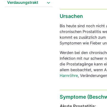
Verdauungstrakt
Ursachen
Bis heute sind noch nicht 
chronischen Prostatitis w
kommt es zusätzlich zum 
Symptomen wie Fieber und 
Werden bei den chronisch
Infektion mit nur schwer 
die Prostatagänge kann e
allem beobachtet, wenn Ab
Harnröhre
, Veränderunge
Symptome (Beschw
Akute Prostatitis: