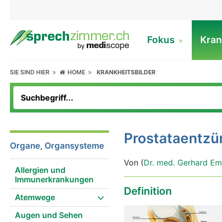
Fokus
Kran
SIE SIND HIER
HOME
KRANKHEITSBILDER
Prostataentz
Organe, Organsysteme
Von (
Dr. med. Gerhard Em
Allergien und
Immunerkrankungen
Definition
Atemwege
Augen und Sehen