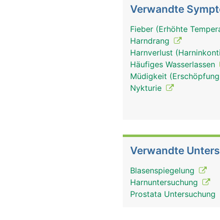
Verwandte Symp
Fieber (Erhöhte Tempera
Harndrang
Harnverlust (Harninkont
Häufiges Wasserlassen
Müdigkeit (Erschöpfung
Nykturie
Verwandte Unter
Blasenspiegelung
Harnuntersuchung
Prostata Untersuchung