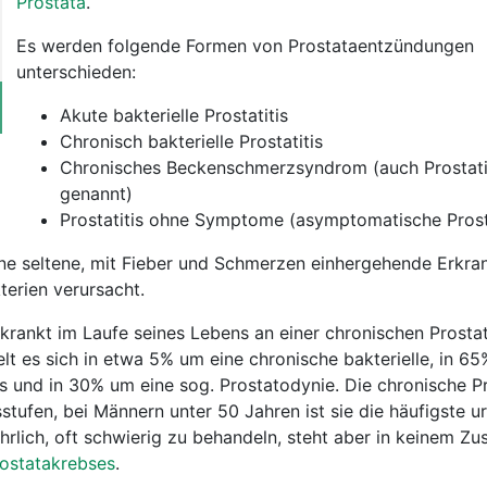
Prostata
.
Es werden folgende Formen von Prostataentzündungen
unterschieden:
Akute bakterielle Prostatitis
Chronisch bakterielle Prostatitis
Chronisches Beckenschmerzsyndrom (auch Prostat
genannt)
Prostatitis ohne Symptome (asymptomatische Prosta
 eine seltene, mit Fieber und Schmerzen einhergehende Erkr
erien verursacht.
krankt im Laufe seines Lebens an einer chronischen Prostat
lt es sich in etwa 5% um eine chronische bakterielle, in 6
tis und in 30% um eine sog. Prostatodynie. Die chronische Pr
rsstufen, bei Männern unter 50 Jahren ist sie die häufigste u
ährlich, oft schwierig zu behandeln, steht aber in keinem
ostatakrebses
.