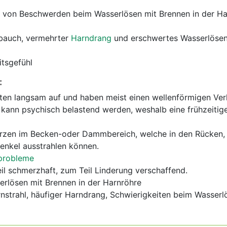
en von Beschwerden beim Wasserlösen mit Brennen in der H
bauch, vermehrter
Harndrang
und erschwertes Wasserlösen
itsgefühl
:
ten langsam auf und haben meist einen wellenförmigen Verl
 kann psychisch belastend werden, weshalb eine frühzeitig
zen im Becken-oder Dammbereich, welche in den Rücken, 
nkel ausstrahlen können.
probleme
l schmerzhaft, zum Teil Linderung verschaffend.
rlösen mit Brennen in der Harnröhre
strahl, häufiger Harndrang, Schwierigkeiten beim Wasserl