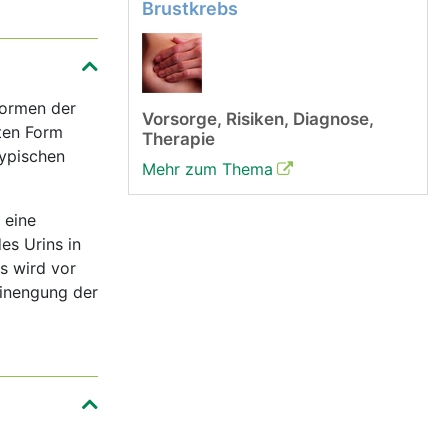
Brustkrebs
 Formen der
Vorsorge, Risiken, Diagnose,
uten Form
Therapie
typischen
Mehr zum Thema
 eine
es Urins in
s wird vor
Einengung der