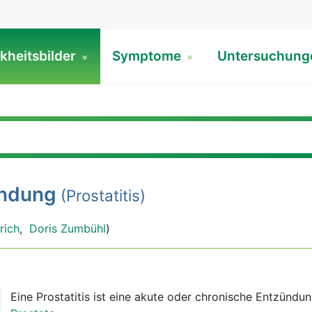
kheitsbilder
Symptome
Untersuchun
ündung
(Prostatitis)
rich
,
Doris Zumbühl
)
Eine Prostatitis ist eine akute oder chronische Entzündu