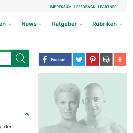
IMPRESSUM
FEEDBACK
PARTNER
gen
News
Ratgeber
Rubriken
Share buttons
Facebook
ng der