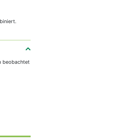
iniert.
n beobachtet