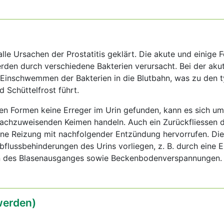
alle Ursachen der Prostatitis geklärt. Die akute und einige
erden durch verschiedene Bakterien verursacht. Bei der ak
Einschwemmen der Bakterien in die Blutbahn, was zu den 
Schüttelfrost führt.
en Formen keine Erreger im Urin gefunden, kann es sich um
nachzuweisenden Keimen handeln. Auch ein Zurückfliessen d
ine Reizung mit nachfolgender Entzündung hervorrufen. Die
flussbehinderungen des Urins vorliegen, z. B. durch eine 
n des Blasenausganges sowie Beckenbodenverspannungen.
erden)