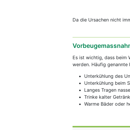
Da die Ursachen nicht imm
Vorbeugemassnahm
Es ist wichtig, dass bei
werden. Häufig genannte 
Unterkühlung des Unte
Unterkühlung beim S
Langes Tragen nasse
Trinke kalter Geträn
Warme Bäder oder he