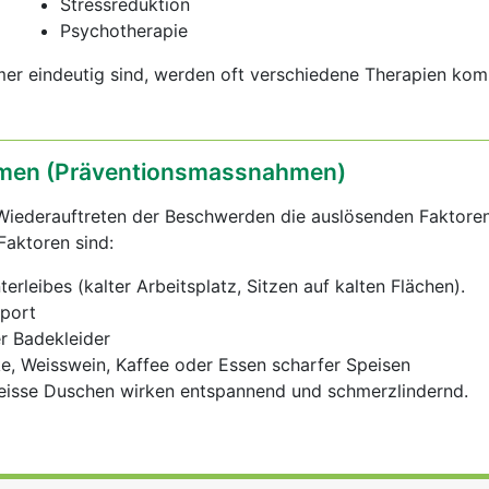
Stressreduktion
Psychotherapie
er eindeutig sind, werden oft verschiedene Therapien komb
en (Präventionsmassnahmen)
m Wiederauftreten der Beschwerden die auslösenden Faktore
Faktoren sind:
rleibes (kalter Arbeitsplatz, Sitzen auf kalten Flächen).
port
r Badekleider
ke, Weisswein, Kaffee oder Essen scharfer Speisen
isse Duschen wirken entspannend und schmerzlindernd.