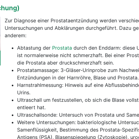
chung)
Zur Diagnose einer Prostataentzündung werden verschi
Untersuchungen und Abklärungen durchgeführt. Dazu ge
anderem:
Abtastung der
Prostata
durch den Enddarm: diese 
ist normalerweise nicht schmerzhaft. Bei einer Prost
die Prostata aber druckschmerzhaft sein.
Prostatamassage: 3-Gläser-Urinprobe zum Nachwe
Entzündungen in der Harnröhre, Blase und Prostata.
Harnstrahlmessung: Hinweis auf eine Abflussbehind
Urins.
Ultraschall um festzustellen, ob sich die Blase volls
entleert hat.
Ultraschallsonde: Untersuch von Prostata und Sam
Weitere Untersuchungen: bakteriologische Untersu
Samenflüssigkeit, Bestimmung des Prostata-Spezifi
Antigens (PSA), Blasenspiegelung (Zytoskopie), ur