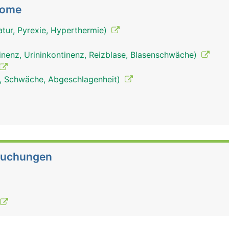
tome
tur, Pyrexie, Hyperthermie)
inenz, Urininkontinenz, Reizblase, Blasenschwäche)
, Schwäche, Abgeschlagenheit)
suchungen