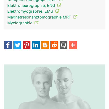
Elektroneurographie, ENG
Elektromyographie, EMG
Magnetresonanztomographie MRT
Myelographie
Spinalnerven Frau
Spinalnerven Mann