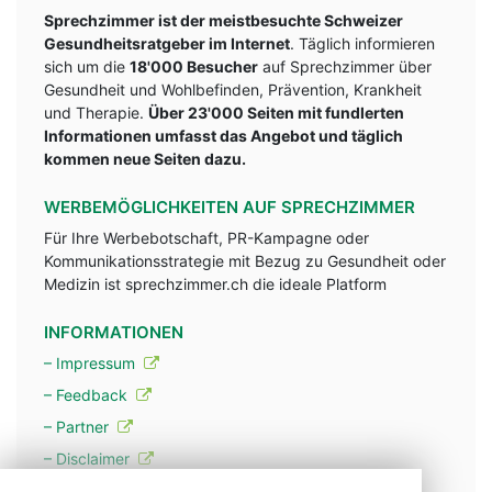
Sprechzimmer ist der meistbesuchte Schweizer
Gesundheitsratgeber im Internet
. Täglich informieren
sich um die
18'000 Besucher
auf Sprechzimmer über
Gesundheit und Wohlbefinden, Prävention, Krankheit
und Therapie.
Über 23'000 Seiten mit fundlerten
Informationen umfasst das Angebot und täglich
kommen neue Seiten dazu.
WERBEMÖGLICHKEITEN AUF SPRECHZIMMER
Für Ihre Werbebotschaft, PR-Kampagne oder
Kommunikationsstrategie mit Bezug zu Gesundheit oder
Medizin ist sprechzimmer.ch die ideale Platform
INFORMATIONEN
– Impressum
– Feedback
– Partner
– Disclaimer
– Datenschutzerklärung / Privacy Policy