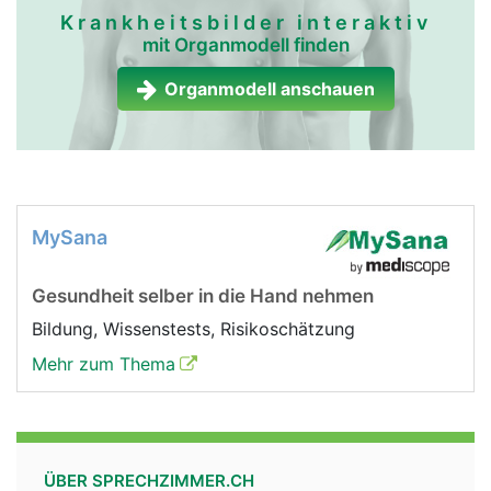
Krankheitsbilder interaktiv
mit Organmodell finden
Organmodell anschauen
MySana
Gesundheit selber in die Hand nehmen
Bildung, Wissenstests, Risikoschätzung
Mehr zum Thema
ÜBER SPRECHZIMMER.CH