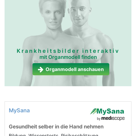
Krankheitsbilder interaktiv
mit Organmodell finden
Organmodell anschauen
MySana
Gesundheit selber in die Hand nehmen
Bildung, Wissenstests, Risikoschätzung