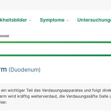
kheitsbilder
Symptome
Untersuchun
NMARK
rm
(Duodenum)
 ein wichtiger Teil des Verdauungsapparates und folgt dire
rm wird kräftig weiterverdaut, die Verdauungssäfte Galle 
ier.