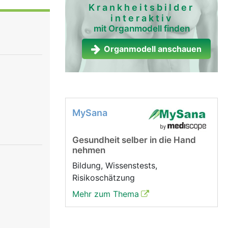
Krankheitsbilder
interaktiv
mit Organmodell finden
Organmodell anschauen
MySana
Gesundheit selber in die Hand
nehmen
Bildung, Wissenstests,
Risikoschätzung
Mehr zum Thema