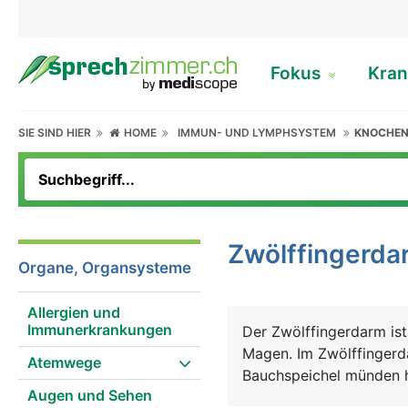
Fokus
Kran
SIE SIND HIER
HOME
IMMUN- UND LYMPHSYSTEM
KNOCHE
Zwölffingerda
Organe, Organsysteme
Allergien und
Immunerkrankungen
Der Zwölffingerdarm ist
Magen. Im Zwölffingerda
Atemwege
Bauchspeichel münden h
Augen und Sehen