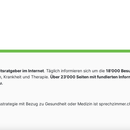
sratgeber im Internet
. Täglich informieren sich um die
18'000 Bes
, Krankheit und Therapie.
Über 23'000 Seiten mit fundlerten Info
u.
rategie mit Bezug zu Gesundheit oder Medizin ist sprechzimmer.ch