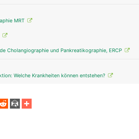
raphie MRT
g
de Cholangiographie und Pankreatikographie, ERCP
ektion: Welche Krankheiten können entstehen?