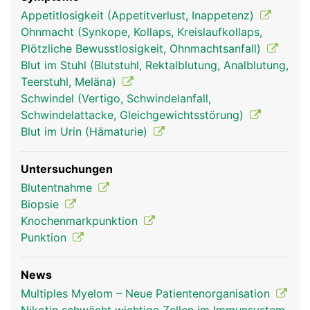
knochenmark frau
knochenmark mann
Appetitlosigkeit (Appetitverlust, Inappetenz)
Ohnmacht (Synkope, Kollaps, Kreislaufkollaps,
Plötzliche Bewusstlosigkeit, Ohnmachtsanfall)
Blut im Stuhl (Blutstuhl, Rektalblutung, Analblutung,
Teerstuhl, Meläna)
Schwindel (Vertigo, Schwindelanfall,
Schwindelattacke, Gleichgewichtsstörung)
Blut im Urin (Hämaturie)
Untersuchungen
Blutentnahme
Biopsie
Knochenmarkpunktion
Punktion
News
Multiples Myelom – Neue Patientenorganisation