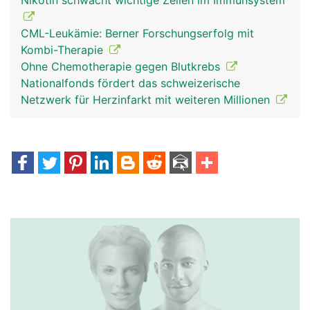
Nikotin schwächt wichtige Zellen im Immunsystem
CML-Leukämie: Berner Forschungserfolg mit
Kombi-Therapie
Ohne Chemotherapie gegen Blutkrebs
Nationalfonds fördert das schweizerische
Netzwerk für Herzinfarkt mit weiteren Millionen