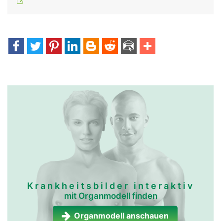
Krankheitsbilder interaktiv
mit Organmodell finden
Organmodell anschauen