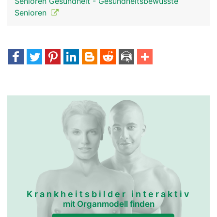
Senioren Gesundheit - Gesundheitsbewusste
Senioren
Krankheitsbilder interaktiv
mit Organmodell finden