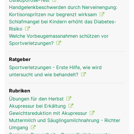
Osteoporose-Test
Handgelenkbeschwerden durch Nerveinengung:
Kortisonspritzen nur begrenzt wirksam
Schlafmangel bei Kindern erhöht das Diabetes-
Risiko
Welche Vorbeugemassnahmen schützen vor
Sportverletzungen?
Ratgeber
Sportverletzungen - Erste Hilfe, wie wird
untersucht und wie behandelt?
Rubriken
Übungen für den Herbst
Akupressur bei Erkältung
Gewichtsreduktion mit Akupressur
Muttermilch und Säuglingsmilchnahrung - Richter
Umgang