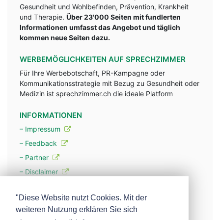
Gesundheit und Wohlbefinden, Prävention, Krankheit
und Therapie.
Über 23'000 Seiten mit fundlerten
Informationen umfasst das Angebot und täglich
kommen neue Seiten dazu.
WERBEMÖGLICHKEITEN AUF SPRECHZIMMER
Für Ihre Werbebotschaft, PR-Kampagne oder
Kommunikationsstrategie mit Bezug zu Gesundheit oder
Medizin ist sprechzimmer.ch die ideale Platform
INFORMATIONEN
– Impressum
– Feedback
– Partner
– Disclaimer
– Datenschutzerklärung / Privacy Policy
"Diese Website nutzt Cookies. Mit der
weiteren Nutzung erklären Sie sich
– Werbung