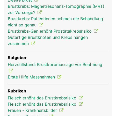
zweite Brust
Brustkrebs: Magnetresonanz-Tomographie (MRT)
zur Vorsorge?
Brustkrebs: Patientinnen nehmen die Behandlung
nicht so genau
Brustkrebs-Gen erhöht Prostatakrebsrisiko
Gutartige Brustknoten und Krebs hängen
zusammen
Ratgeber
Herzstillstand: Brustkorbmassage vor Beatmung
Erste Hilfe Massnahmen
Rubriken
Fleisch erhöht das Brustkrebsrisiko
Fleisch erhöht das Brustkrebsrisiko
Frauen - Krankheitsbilder