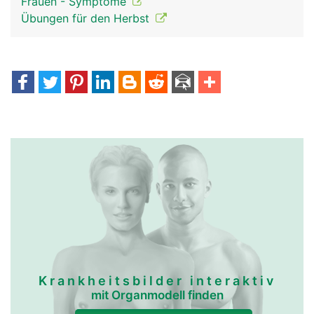
Frauen - Symptome
Übungen für den Herbst
Krankheitsbilder interaktiv
mit Organmodell finden