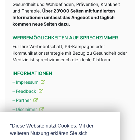
Gesundheit und Wohlbefinden, Prävention, Krankheit
und Therapie.
Über 23'000 Seiten mit fundlerten
Informationen umfasst das Angebot und täglich
kommen neue Seiten dazu.
WERBEMÖGLICHKEITEN AUF SPRECHZIMMER
Für Ihre Werbebotschaft, PR-Kampagne oder
Kommunikationsstrategie mit Bezug zu Gesundheit oder
Medizin ist sprechzimmer.ch die ideale Platform
INFORMATIONEN
– Impressum
– Feedback
– Partner
– Disclaimer
– Datenschutzerklärung / Privacy Policy
"Diese Website nutzt Cookies. Mit der
weiteren Nutzung erklären Sie sich
– Werbung