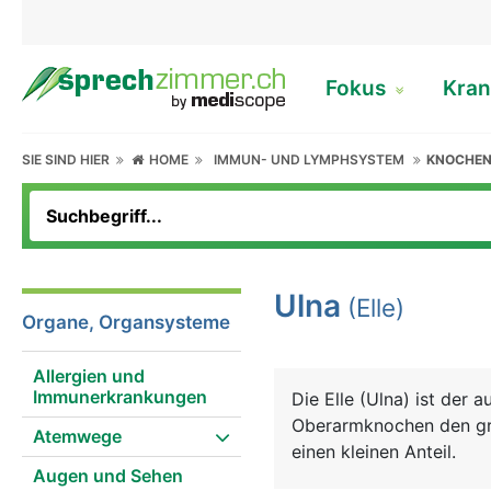
Fokus
Kran
SIE SIND HIER
HOME
IMMUN- UND LYMPHSYSTEM
KNOCHE
Ulna
(Elle)
Organe, Organsysteme
Allergien und
Immunerkrankungen
Die Elle (Ulna) ist der 
Oberarmknochen den grö
Atemwege
einen kleinen Anteil.
Augen und Sehen