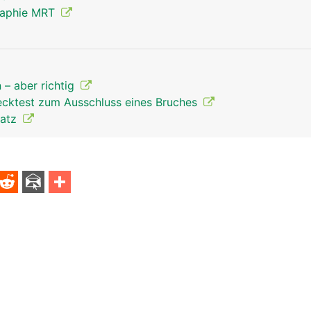
raphie MRT
 – aber richtig
recktest zum Ausschluss eines Bruches
latz