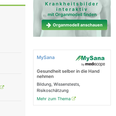
Krankheitsbilder
interaktiv
mit Organmodell finden
Organmodell anschauen
MySana
Gesundheit selber in die Hand
nehmen
Bildung, Wissenstests,
Risikoschätzung
Mehr zum Thema