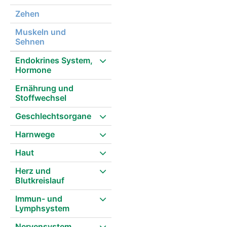
Zehen
Muskeln und
Sehnen
Endokrines System,
Hormone
Ernährung und
Stoffwechsel
Geschlechtsorgane
Harnwege
Haut
Herz und
Blutkreislauf
Immun- und
Lymphsystem
Nervensystem