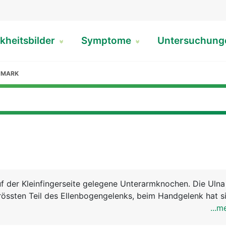
kheitsbilder
Symptome
Untersuchun
NMARK
auf der Kleinfingerseite gelegene Unterarmknochen. Die Ulna
ssten Teil des Ellenbogengelenks, beim Handgelenk hat si
...m