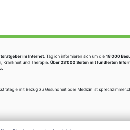
sratgeber im Internet
. Täglich informieren sich um die
18'000 Bes
, Krankheit und Therapie.
Über 23'000 Seiten mit fundlerten Info
u.
rategie mit Bezug zu Gesundheit oder Medizin ist sprechzimmer.ch