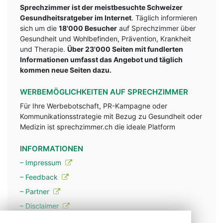
Sprechzimmer ist der meistbesuchte Schweizer
Gesundheitsratgeber im Internet
. Täglich informieren
sich um die
18'000 Besucher
auf Sprechzimmer über
Gesundheit und Wohlbefinden, Prävention, Krankheit
und Therapie.
Über 23'000 Seiten mit fundlerten
Informationen umfasst das Angebot und täglich
kommen neue Seiten dazu.
WERBEMÖGLICHKEITEN AUF SPRECHZIMMER
Für Ihre Werbebotschaft, PR-Kampagne oder
Kommunikationsstrategie mit Bezug zu Gesundheit oder
Medizin ist sprechzimmer.ch die ideale Platform
INFORMATIONEN
– Impressum
– Feedback
– Partner
– Disclaimer
– Datenschutzerklärung / Privacy Policy