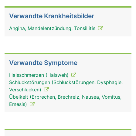
Verwandte Krankheitsbilder
Angina, Mandelentzündung, Tonsillitis
Verwandte Symptome
Halsschmerzen (Halsweh)
Schluckstörungen (Schluckstörungen, Dysphagie,
Verschlucken)
Übelkeit (Erbrechen, Brechreiz, Nausea, Vomitus,
Emesis)