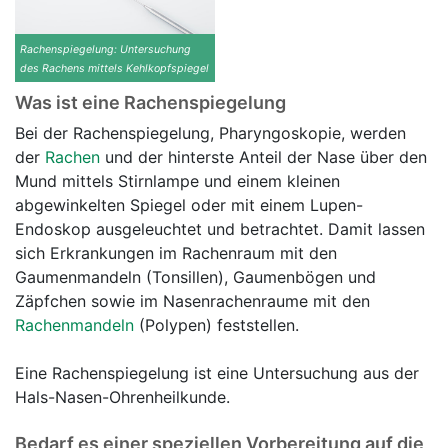
Rachenspiegelung: Untersuchung
des Rachens mittels Kehlkopfspiegel
Was ist eine Rachenspiegelung
Bei der Rachenspiegelung, Pharyngoskopie, werden
der
Rachen
und der hinterste Anteil der Nase über den
Mund mittels Stirnlampe und einem kleinen
abgewinkelten Spiegel oder mit einem Lupen-
Endoskop ausgeleuchtet und betrachtet. Damit lassen
sich Erkrankungen im Rachenraum mit den
Gaumenmandeln (Tonsillen), Gaumenbögen und
Zäpfchen sowie im Nasenrachenraume mit den
Rachenmandeln
(Polypen) feststellen.
Eine Rachenspiegelung ist eine Untersuchung aus der
Hals-Nasen-Ohrenheilkunde.
Bedarf es einer speziellen Vorbereitung auf die