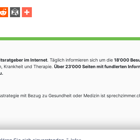
sratgeber im Internet
. Täglich informieren sich um die
18'000 Bes
, Krankheit und Therapie.
Über 23'000 Seiten mit fundlerten Info
u.
rategie mit Bezug zu Gesundheit oder Medizin ist sprechzimmer.ch