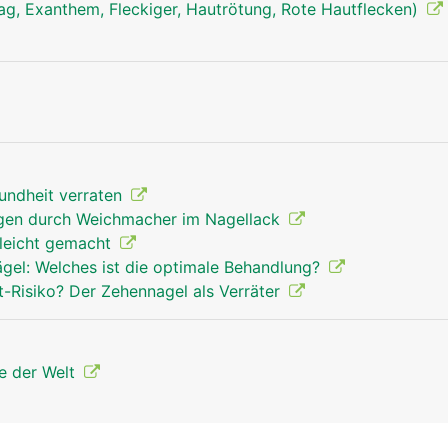
ag, Exanthem, Fleckiger, Hautrötung, Rote Hautflecken)
Nagel Mann
undheit verraten
gen durch Weichmacher im Nagellack
leicht gemacht
el: Welches ist die optimale Behandlung?
-Risiko? Der Zehennagel als Verräter
re der Welt