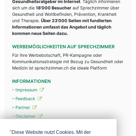
Gesundheitsratgeber im Internet
. Täglich informieren
sich um die
18'000 Besucher
auf Sprechzimmer über
Gesundheit und Wohlbefinden, Prävention, Krankheit
und Therapie.
Über 23'000 Seiten mit fundlerten
Informationen umfasst das Angebot und täglich
kommen neue Seiten dazu.
WERBEMÖGLICHKEITEN AUF SPRECHZIMMER
Für Ihre Werbebotschaft, PR-Kampagne oder
Kommunikationsstrategie mit Bezug zu Gesundheit oder
Medizin ist sprechzimmer.ch die ideale Platform
INFORMATIONEN
– Impressum
– Feedback
– Partner
– Disclaimer
– Datenschutzerklärung / Privacy Policy
"Diese Website nutzt Cookies. Mit der