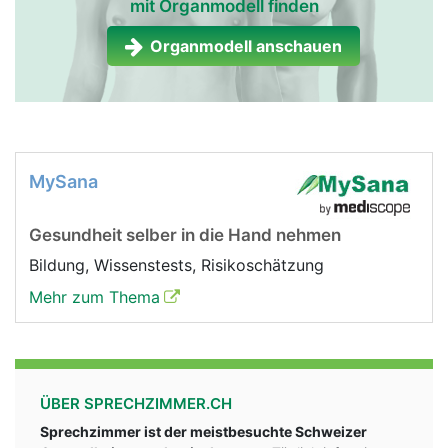
mit Organmodell finden
Organmodell anschauen
MySana
Gesundheit selber in die Hand nehmen
Bildung, Wissenstests, Risikoschätzung
Mehr zum Thema
ÜBER SPRECHZIMMER.CH
Sprechzimmer ist der meistbesuchte Schweizer