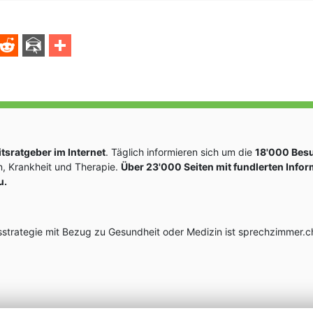
sratgeber im Internet
. Täglich informieren sich um die
18'000 Bes
, Krankheit und Therapie.
Über 23'000 Seiten mit fundlerten Info
u.
rategie mit Bezug zu Gesundheit oder Medizin ist sprechzimmer.ch