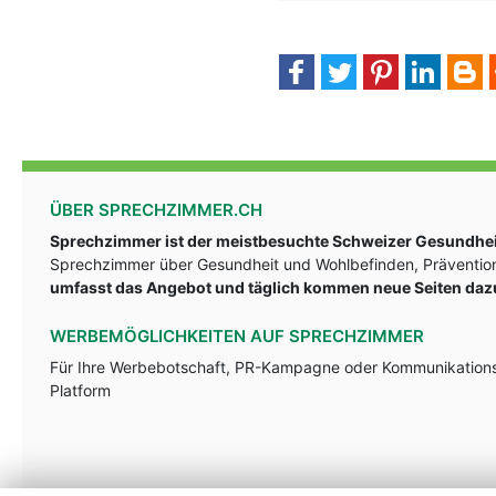
ÜBER SPRECHZIMMER.CH
Sprechzimmer ist der meistbesuchte Schweizer Gesundheit
Sprechzimmer über Gesundheit und Wohlbefinden, Prävention
umfasst das Angebot und täglich kommen neue Seiten daz
WERBEMÖGLICHKEITEN AUF SPRECHZIMMER
Für Ihre Werbebotschaft, PR-Kampagne oder Kommunikationsst
Platform