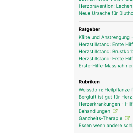
Herzprävention: Lachen
Neue Ursache für Bluth
Ratgeber
Kälte und Anstrengung -
Herzstillstand: Erste 
Herzstillstand: Brustk
Herzstillstand: Erste 
Erste-Hilfe-Massnahmen
Rubriken
Weissdorn: Heilpflanze 
Bergluft ist gut für Her
Herzerkrankungen - Hil
Behandlungen
Ganzheits-Therapie
Essen wenn andere schl