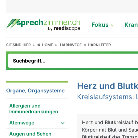
Fokus
Kran
SIE SIND HIER
HOME
HARNWEGE
HARNLEITER
Herz und Blutk
Organe, Organsysteme
Kreislaufsystems, 
Allergien und
Immunerkrankungen
Herz und Blutkreislauf
Atemwege
Körper mit Blut und Sau
Augen und Sehen
Blutkreislauf das Trans