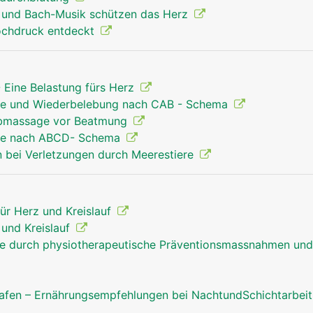
 und Bach-Musik schützen das Herz
ochdruck entdeckt
 Eine Belastung fürs Herz
Hilfe und Wiederbelebung nach CAB - Schema
orbmassage vor Beatmung
Hilfe nach ABCD- Schema
 bei Verletzungen durch Meerestiere
für Herz und Kreislauf
z und Kreislauf
fe durch physiotherapeutische Präventionsmassnahmen und
afen – Ernährungsempfehlungen bei NachtundSchichtarbei