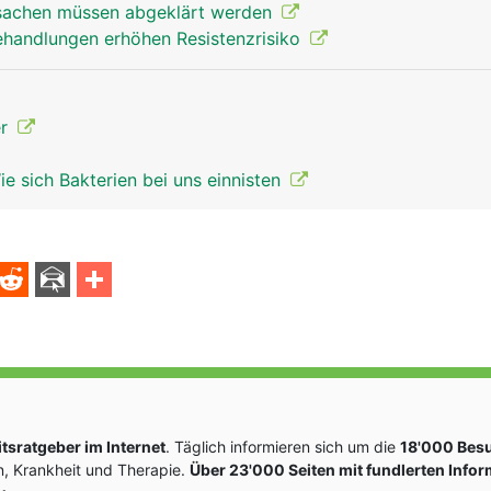
rsachen müssen abgeklärt werden
ehandlungen erhöhen Resistenzrisiko
er
e sich Bakterien bei uns einnisten
sratgeber im Internet
. Täglich informieren sich um die
18'000 Bes
, Krankheit und Therapie.
Über 23'000 Seiten mit fundlerten Info