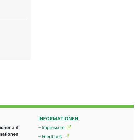
INFORMATIONEN
ucher
auf
– Impressum
rmationen
– Feedback