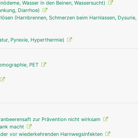
inödeme, Wasser in den Beinen, Wassersucht)
rankung, Diarrhoe)
ösen (Harnbrennen, Schmerzen beim Harnlassen, Dysurie, 
tur, Pyrexie, Hyperthermie)
Tomographie, PET
ranbeerensaft zur Prävention nicht wirksam
rank macht
inder vor wiederkehrenden Harnwegsinfekten