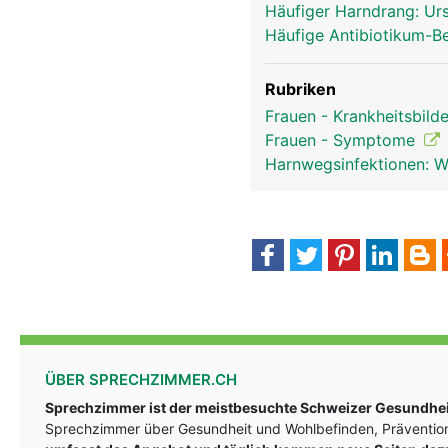
Häufiger Harndrang: U
Häufige Antibiotikum-B
Rubriken
Frauen - Krankheitsbild
Frauen - Symptome
Harnwegsinfektionen: Wi
ÜBER SPRECHZIMMER.CH
Sprechzimmer ist der meistbesuchte Schweizer Gesundheit
Sprechzimmer über Gesundheit und Wohlbefinden, Prävention