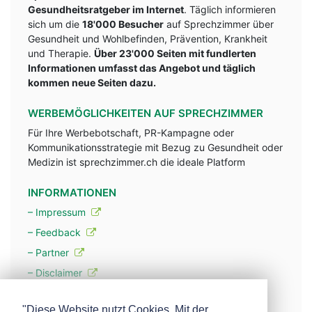
Gesundheitsratgeber im Internet
. Täglich informieren
sich um die
18'000 Besucher
auf Sprechzimmer über
Gesundheit und Wohlbefinden, Prävention, Krankheit
und Therapie.
Über 23'000 Seiten mit fundlerten
Informationen umfasst das Angebot und täglich
kommen neue Seiten dazu.
WERBEMÖGLICHKEITEN AUF SPRECHZIMMER
Für Ihre Werbebotschaft, PR-Kampagne oder
Kommunikationsstrategie mit Bezug zu Gesundheit oder
Medizin ist sprechzimmer.ch die ideale Platform
INFORMATIONEN
– Impressum
– Feedback
– Partner
– Disclaimer
– Datenschutzerklärung / Privacy Policy
"Diese Website nutzt Cookies. Mit der