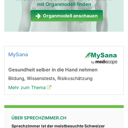
mit Organmodell finden
Organmodell anschauen
MySana
Gesundheit selber in die Hand nehmen
Bildung, Wissenstests, Risikoschätzung
Mehr zum Thema
ÜBER SPRECHZIMMER.CH
Sprechzimmer ist der meistbesuchte Schweizer