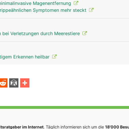
 minimalinvasive Magenentfernung
grippeähnlichen Symptomen mehr steckt
 bei Verletzungen durch Meerestiere
itigem Erkennen heilbar
sratgeber im Internet
. Täglich informieren sich um die
18'000 Bes