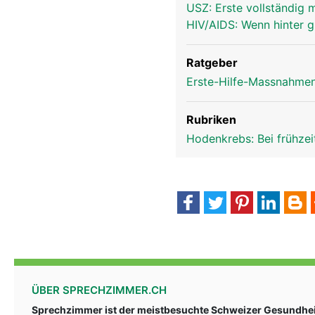
USZ: Erste vollständig
HIV/AIDS: Wenn hinter 
Ratgeber
Erste-Hilfe-Massnahmen
Rubriken
Hodenkrebs: Bei frühze
ÜBER SPRECHZIMMER.CH
Sprechzimmer ist der meistbesuchte Schweizer Gesundheit