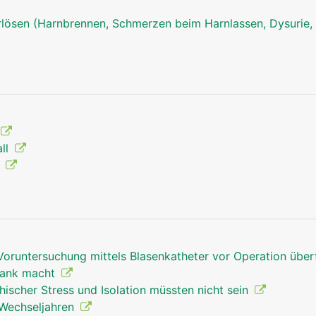
ösen (Harnbrennen, Schmerzen beim Harnlassen, Dysurie, 
all
g
Voruntersuchung mittels Blasenkatheter vor Operation über
rank macht
hischer Stress und Isolation müssten nicht sein
 Wechseljahren