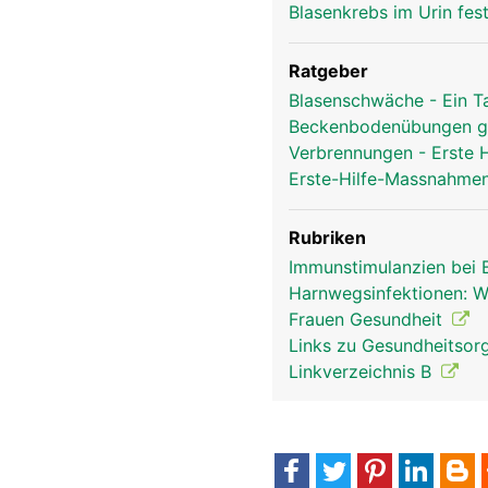
Blasenkrebs im Urin fes
Ratgeber
Blasenschwäche - Ein T
Beckenbodenübungen g
Verbrennungen - Erste
Erste-Hilfe-Massnahmen
Rubriken
Immunstimulanzien bei
Harnwegsinfektionen: Wi
Frauen Gesundheit
Links zu Gesundheitsorg
Linkverzeichnis B