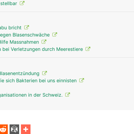
tstellbar
abu bricht
egen Blasenschwäche
 Hilfe Massnahmen
 bei Verletzungen durch Meerestiere
 Blasenentzündung
e sich Bakterien bei uns einnisten
anisationen in der Schweiz.