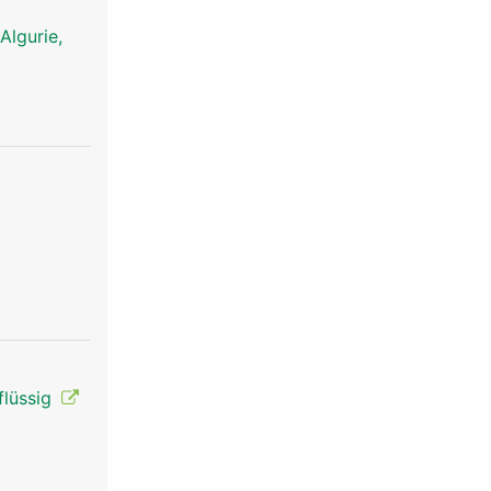
Algurie,
flüssig