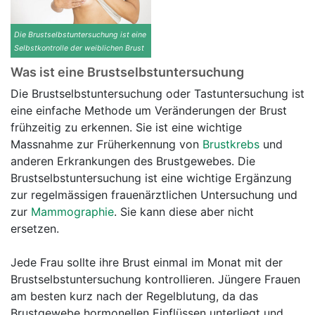
Die Brustselbstuntersuchung ist eine
Selbstkontrolle der weiblichen Brust
Was ist eine Brustselbstuntersuchung
Die Brustselbstuntersuchung oder Tastuntersuchung ist
eine einfache Methode um Veränderungen der Brust
frühzeitig zu erkennen. Sie ist eine wichtige
Massnahme zur Früherkennung von
Brustkrebs
und
anderen Erkrankungen des Brustgewebes. Die
Brustselbstuntersuchung ist eine wichtige Ergänzung
zur regelmässigen frauenärztlichen Untersuchung und
zur
Mammographie
. Sie kann diese aber nicht
ersetzen.
Jede Frau sollte ihre Brust einmal im Monat mit der
Brustselbstuntersuchung kontrollieren. Jüngere Frauen
am besten kurz nach der Regelblutung, da das
Brustgewebe hormonellen Einflüssen unterliegt und