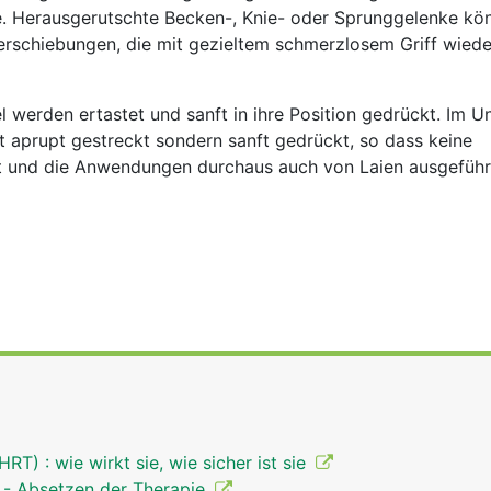
le. Herausgerutschte Becken-, Knie- oder Sprunggelenke kö
erschiebungen, die mit gezieltem schmerzlosem Griff wiede
werden ertastet und sanft in ihre Position gedrückt. Im U
ht aprupt gestreckt sondern sanft gedrückt, so dass keine
t und die Anwendungen durchaus auch von Laien ausgefüh
T) : wie wirkt sie, wie sicher ist sie
n - Absetzen der Therapie