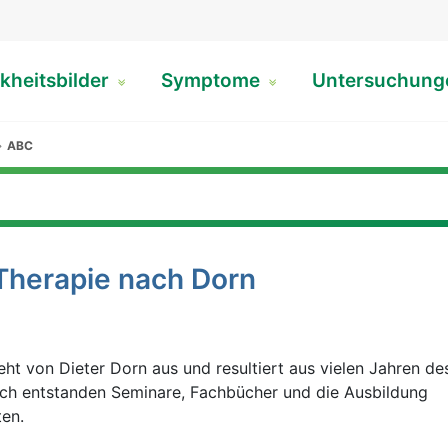
kheitsbilder
Symptome
Untersuchun
ABC
Therapie nach Dorn
t von Dieter Dorn aus und resultiert aus vielen Jahren de
lich entstanden Seminare, Fachbücher und die Ausbildung
en.