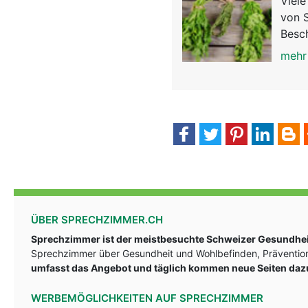
Viel
von S
Besc
mehr
ÜBER SPRECHZIMMER.CH
Sprechzimmer ist der meistbesuchte Schweizer Gesundheit
Sprechzimmer über Gesundheit und Wohlbefinden, Prävention
umfasst das Angebot und täglich kommen neue Seiten daz
WERBEMÖGLICHKEITEN AUF SPRECHZIMMER