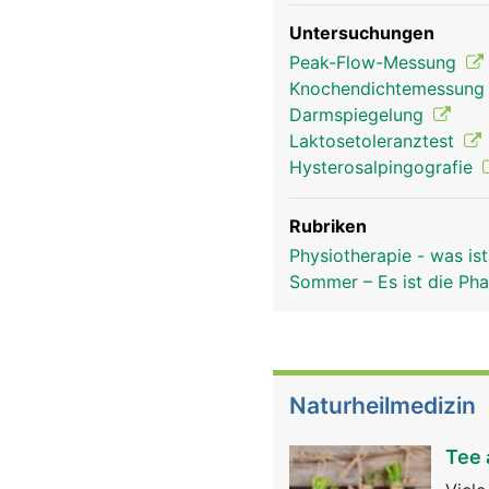
Untersuchungen
Peak-Flow-Messung
Knochendichtemessun
Darmspiegelung
Laktosetoleranztest
Hysterosalpingografie
Rubriken
Physiotherapie - was is
Sommer – Es ist die Ph
Naturheilmedizin
Tee 