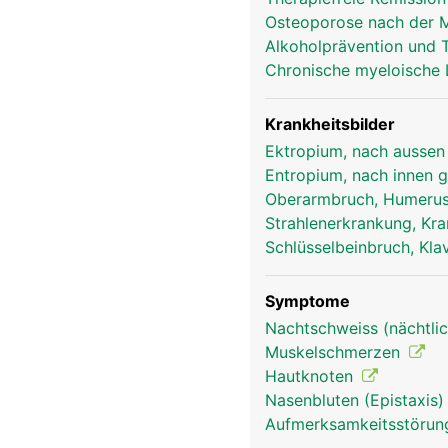
Osteoporose nach der
Alkoholprävention und 
Chronische myeloische 
Krankheitsbilder
Ektropium, nach aussen
Entropium, nach innen 
Oberarmbruch, Humerus
Strahlenerkrankung, Kra
Schlüsselbeinbruch, Kla
Symptome
Nachtschweiss (nächtlic
Muskelschmerzen
Hautknoten
Nasenbluten (Epistaxis
Aufmerksamkeitsstörung