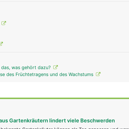
g
t das, was gehört dazu?
ase des Früchtetragens und des Wachstums
aus Gartenkräutern lindert viele Beschwerden