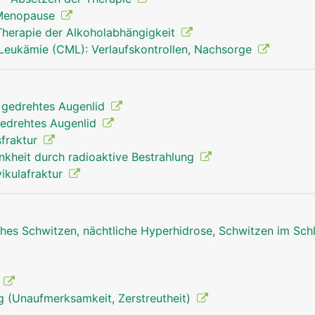
 Menopause
Therapie der Alkoholabhängigkeit
Leukämie (CML): Verlaufskontrollen, Nachsorge
 gedrehtes Augenlid
gedrehtes Augenlid
fraktur
nkheit durch radioaktive Bestrahlung
vikulafraktur
hes Schwitzen, nächtliche Hyperhidrose, Schwitzen im Sch
)
 (Unaufmerksamkeit, Zerstreutheit)