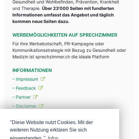
Gesundheit und Wohlbefinden, Prävention, Krankheit
und Therapie.
Über 23'000 Seiten mit fundlerten
Informationen umfasst das Angebot und täglich
kommen neue Seiten dazu.
WERBEMÖGLICHKEITEN AUF SPRECHZIMMER
Für Ihre Werbebotschaft, PR-Kampagne oder
Kommunikationsstrategie mit Bezug zu Gesundheit oder
Medizin ist sprechzimmer.ch die ideale Platform
INFORMATIONEN
– Impressum
– Feedback
– Partner
– Disclaimer
– Datenschutzerklärung / Privacy Policy
"Diese Website nutzt Cookies. Mit der
weiteren Nutzung erklären Sie sich
– Werbung
einverstanden. "
Infos