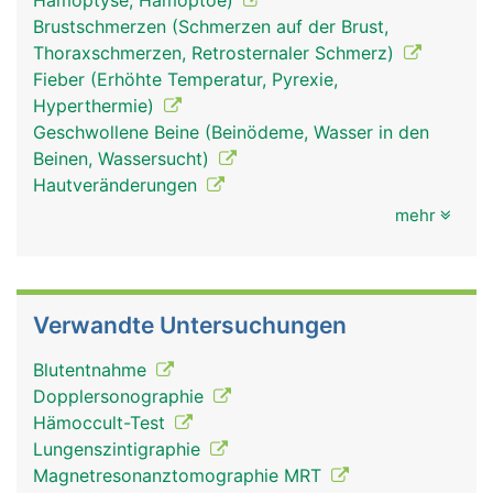
Hämoptyse, Hämoptoe)
Brustschmerzen (Schmerzen auf der Brust,
Thoraxschmerzen, Retrosternaler Schmerz)
Fieber (Erhöhte Temperatur, Pyrexie,
Hyperthermie)
Geschwollene Beine (Beinödeme, Wasser in den
Beinen, Wassersucht)
Hautveränderungen
mehr
Verwandte Untersuchungen
Blutentnahme
Dopplersonographie
Hämoccult-Test
Lungenszintigraphie
Magnetresonanztomographie MRT