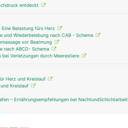
ochdruck entdeckt
 Eine Belastung fürs Herz
Hilfe und Wiederbelebung nach CAB - Schema
orbmassage vor Beatmung
Hilfe nach ABCD- Schema
 bei Verletzungen durch Meerestiere
für Herz und Kreislauf
z und Kreislauf
afen – Ernährungsempfehlungen bei NachtundSchichtarbei