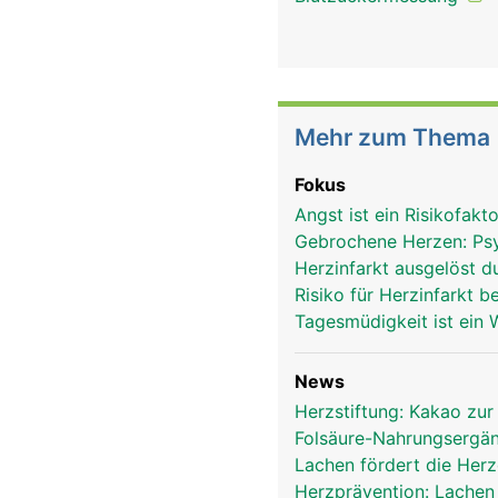
Mehr zum Thema
Fokus
Angst ist ein Risikofakt
Gebrochene Herzen: Psyc
Herzinfarkt ausgelöst 
Risiko für Herzinfarkt 
Tagesmüdigkeit ist ein 
News
Herzstiftung: Kakao zur
Folsäure-Nahrungsergän
Lachen fördert die Her
Herzprävention: Lachen