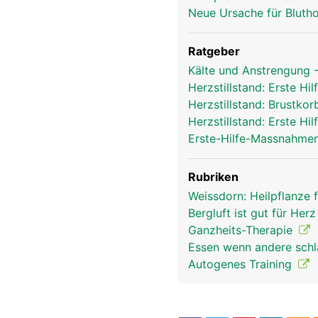
Neue Ursache für Bluth
Ratgeber
Kälte und Anstrengung -
Herzstillstand: Erste 
Herzstillstand: Brustk
Herzstillstand: Erste 
Erste-Hilfe-Massnahmen
Rubriken
Weissdorn: Heilpflanze 
Bergluft ist gut für Her
Ganzheits-Therapie
Essen wenn andere schl
Autogenes Training