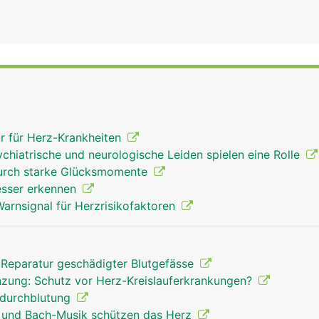
or für Herz-Krankheiten
hiatrische und neurologische Leiden spielen eine Rolle
durch starke Glücksmomente
besser erkennen
Warnsignal für Herzrisikofaktoren
 Reparatur geschädigter Blutgefässe
zung: Schutz vor Herz-Kreislauferkrankungen?
zdurchblutung
 und Bach-Musik schützen das Herz