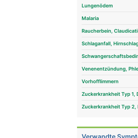
Lungenödem
Malaria
Raucherbein, Claudicati
Schlaganfall, Hirnschla
Schwangerschaftsbedin
Venenentzündung, Phleb
Vorhofflimmern
Zuckerkrankheit Typ 1, 
Zuckerkrankheit Typ 2, 
Verwandte Symp