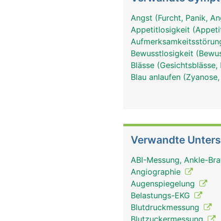
Angst (Furcht, Panik, A
Appetitlosigkeit (Appeti
Aufmerksamkeitsstörung
Bewusstlosigkeit (Bewu
Blässe (Gesichtsblässe,
Blau anlaufen (Zyanose,
Verwandte Unter
ABI-Messung, Ankle-Bra
Angiographie
Augenspiegelung
Belastungs-EKG
Blutdruckmessung
Blutzuckermessung