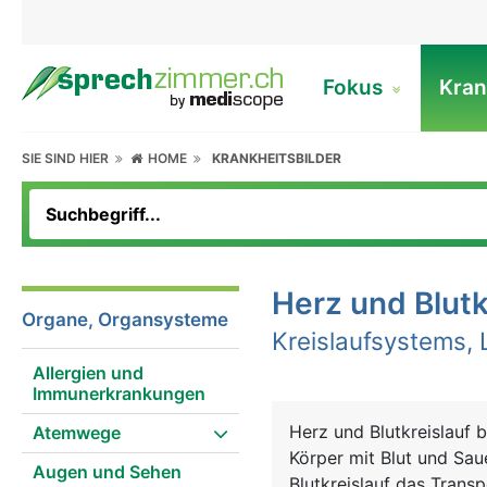
Fokus
Kran
SIE SIND HIER
HOME
KRANKHEITSBILDER
Herz und Blutk
Organe, Organsysteme
Kreislaufsystems, 
Allergien und
Immunerkrankungen
Herz und Blutkreislauf
Atemwege
Körper mit Blut und Sau
Augen und Sehen
Blutkreislauf das Trans