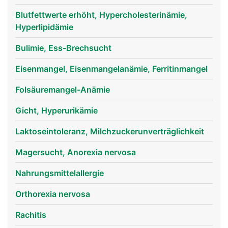
Blutfettwerte erhöht, Hypercholesterinämie,
Hyperlipidämie
Bulimie, Ess-Brechsucht
Eisenmangel, Eisenmangelanämie, Ferritinmangel
Folsäuremangel-Anämie
Gicht, Hyperurikämie
Laktoseintoleranz, Milchzuckerunverträglichkeit
Magersucht, Anorexia nervosa
Nahrungsmittelallergie
Orthorexia nervosa
Rachitis