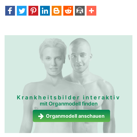
Krankheitsbilder interaktiv
mit Organmodell finden
Organmodell anschauen