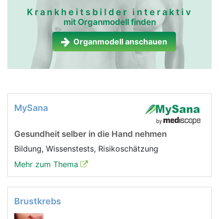
Krankheitsbilder interaktiv
mit Organmodell finden
Organmodell anschauen
MySana
Gesundheit selber in die Hand nehmen
Bildung, Wissenstests, Risikoschätzung
Mehr zum Thema
Brustkrebs