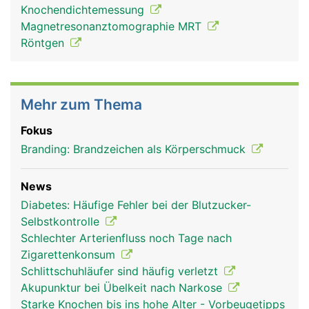
Knochendichtemessung
Unterarm Frau
Unterarm Mann
Magnetresonanztomographie MRT
Röntgen
Mehr zum Thema
Fokus
Branding: Brandzeichen als Körperschmuck
News
Diabetes: Häufige Fehler bei der Blutzucker-
Selbstkontrolle
Schlechter Arterienfluss noch Tage nach
Zigarettenkonsum
Schlittschuhläufer sind häufig verletzt
Akupunktur bei Übelkeit nach Narkose
Starke Knochen bis ins hohe Alter - Vorbeugetipps