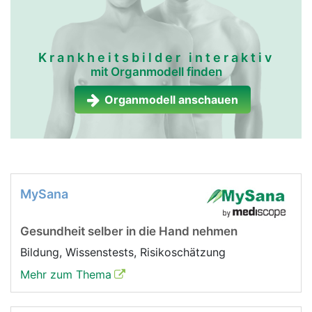
Krankheitsbilder interaktiv
mit Organmodell finden
Organmodell anschauen
MySana
Gesundheit selber in die Hand nehmen
Bildung, Wissenstests, Risikoschätzung
Mehr zum Thema