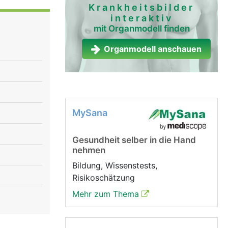
Krankheitsbilder
interaktiv
mit Organmodell finden
Organmodell anschauen
MySana
Gesundheit selber in die Hand
nehmen
Bildung, Wissenstests,
Risikoschätzung
Mehr zum Thema