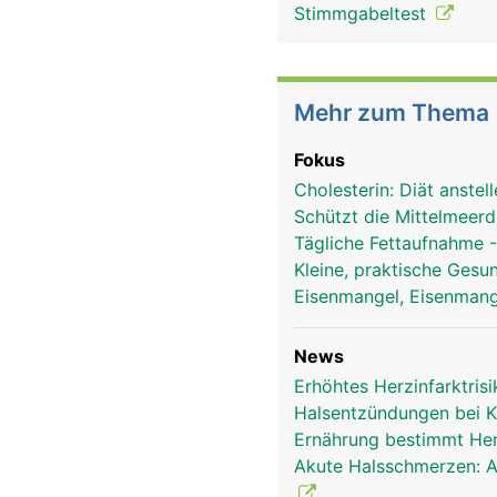
Stimmgabeltest
Mehr zum Thema
Fokus
Cholesterin: Diät anste
Schützt die Mittelmeerd
Tägliche Fettaufnahme 
Kleine, praktische Gesu
Eisenmangel, Eisenmang
News
Erhöhtes Herzinfarktri
Halsentzündungen bei K
Ernährung bestimmt Her
Akute Halsschmerzen: A