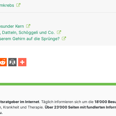
rmkrebs
gesunder Kern
, Datteln, Schöggeli und Co.
nserem Gehirn auf die Sprünge?
sratgeber im Internet
. Täglich informieren sich um die
18'000 Bes
, Krankheit und Therapie.
Über 23'000 Seiten mit fundlerten Info
u.