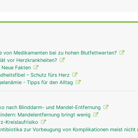
lle von Medikamenten bei zu hohen Blutfettwerten?
iät vor Herzkrankheiten?
- Neue Fakten
ndheitsfibel – Schutz fürs Herz
elanämie - Tipps für den Alltag
siko nach Blinddarm- und Mandel-Entfernung
indern: Mandelentfernung bringt wenig
z-Kreislaufrisiko
ntibiotika zur Vorbeugung von Komplikationen meist nicht