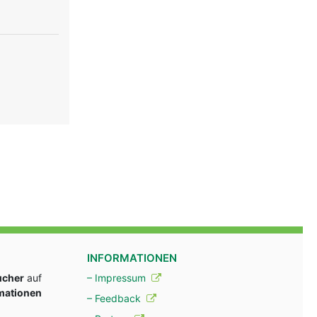
INFORMATIONEN
ucher
auf
– Impressum
rmationen
– Feedback