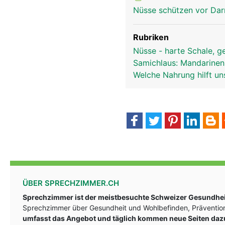
Nüsse schützen vor Da
Rubriken
Nüsse - harte Schale, 
Samichlaus: Mandarinen
Welche Nahrung hilft u
ÜBER SPRECHZIMMER.CH
Sprechzimmer ist der meistbesuchte Schweizer Gesundheit
Sprechzimmer über Gesundheit und Wohlbefinden, Prävention
umfasst das Angebot und täglich kommen neue Seiten daz