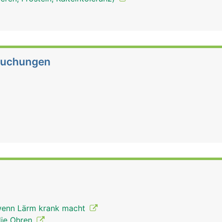
suchungen
 wenn Lärm krank macht
die Ohren