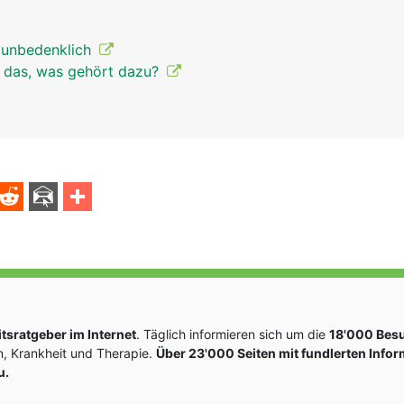
t unbedenklich
t das, was gehört dazu?
sratgeber im Internet
. Täglich informieren sich um die
18'000 Bes
, Krankheit und Therapie.
Über 23'000 Seiten mit fundlerten Info
u.