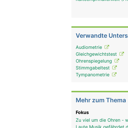
Verwandte Unter
Audiometrie
Gleichgewichtstest
Ohrenspiegelung
Stimmgabeltest
Tympanometrie
Mehr zum Thema
Fokus
Zu viel um die Ohren -
Laute Musik gefährdet 