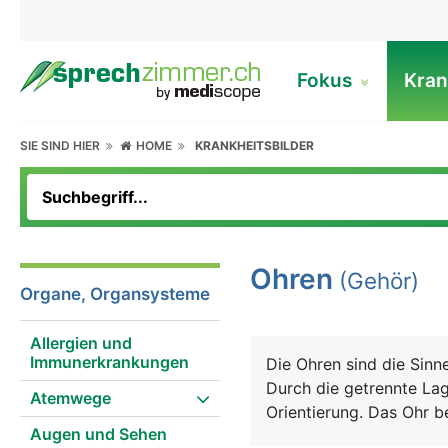
Fokus
Kran
SIE SIND HIER
HOME
KRANKHEITSBILDER
Ohren
(Gehör)
Organe, Organsysteme
Allergien und
Immunerkrankungen
Die Ohren sind die Sin
Durch die getrennte Lag
Atemwege
Orientierung. Das Ohr 
Augen und Sehen
Innenohr. Das äussere O