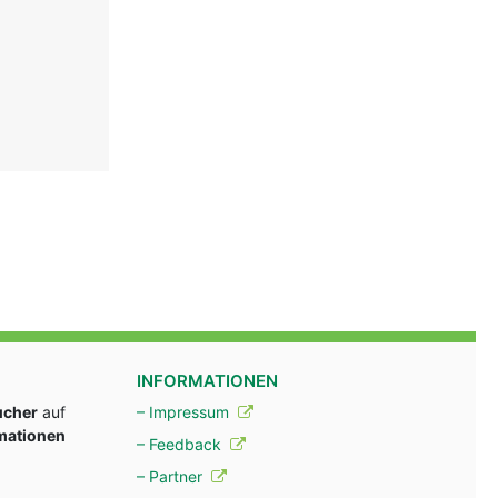
INFORMATIONEN
ucher
auf
– Impressum
rmationen
– Feedback
– Partner