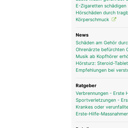
E-Zigaretten schädigen
Hörschäden durch trag
Körperschmuck
News
Schäden am Gehör durch
Ohrenärzte befürchten
Musik ab Kopfhörer erh
Hörsturz: Steroid-Table
Empfehlungen bei verst
Ratgeber
Verbrennungen - Erste
Sportverletzungen - Ers
Krankes oder verunfallt
Erste-Hilfe-Massnahmen