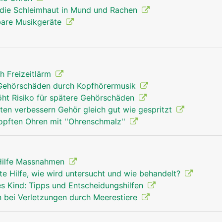
 die Schleimhaut in Mund und Rachen
bare Musikgeräte
 Freizeitlärm
 Gehörschäden durch Kopfhörermusik
öht Risiko für spätere Gehörschäden
tten verbessern Gehör gleich gut wie gespritzt
opften Ohren mit ''Ohrenschmalz''
 Hilfe Massnahmen
te Hilfe, wie wird untersucht und wie behandelt?
es Kind: Tipps und Entscheidungshilfen
 bei Verletzungen durch Meerestiere