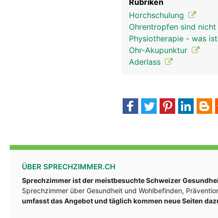
Rubriken
Horchschulung
Ohrentropfen sind nich
Physiotherapie - was is
Ohr-Akupunktur
Aderlass
ÜBER SPRECHZIMMER.CH
Sprechzimmer ist der meistbesuchte Schweizer Gesundheit
Sprechzimmer über Gesundheit und Wohlbefinden, Prävention
umfasst das Angebot und täglich kommen neue Seiten daz