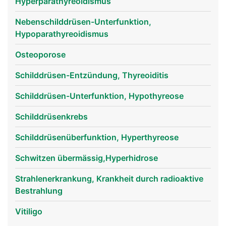
Hyperparathyreoidismus
Nebenschilddrüsen-Unterfunktion,
Hypoparathyreoidismus
Schilddrüse Frau
Schilddrüse Mann
Osteoporose
Schilddrüsen-Entzündung, Thyreoiditis
Schilddrüsen-Unterfunktion, Hypothyreose
Schilddrüsenkrebs
Schilddrüsenüberfunktion, Hyperthyreose
Schwitzen übermässig,Hyperhidrose
Strahlenerkrankung, Krankheit durch radioaktive
Bestrahlung
Vitiligo