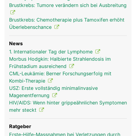
Brustkrebs: Tumore verändern sich bei Ausbreitung
Brustkrebs: Chemotherapie plus Tamoxifen erhöht
Überlebenschance
News
1. Internationaler Tag der Lymphome
Morbus Hodgkin: Halbierte Strahlendosis im
Frühstadium ausreichend
CML-Leukämie: Berner Forschungserfolg mit
Kombi-Therapie
USZ: Erste vollständig minimalinvasive
Magenentfernung
HIV/AIDS: Wenn hinter grippeähnlichen Symptomen
mehr steckt
Ratgeber
Erste-Hilfe-Massnahmen bei Verletzungen durch