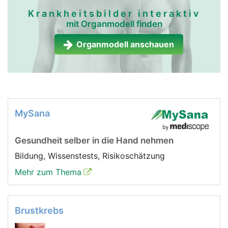
Krankheitsbilder interaktiv
mit Organmodell finden
Organmodell anschauen
MySana
Gesundheit selber in die Hand nehmen
Bildung, Wissenstests, Risikoschätzung
Mehr zum Thema
Brustkrebs