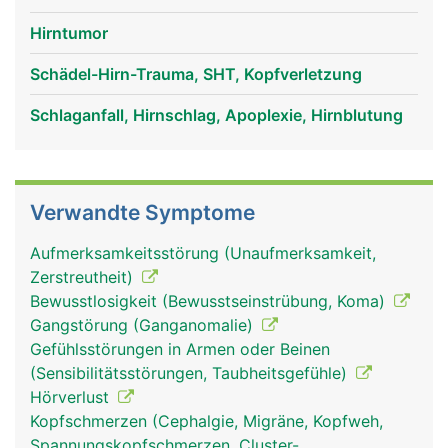
Hirntumor
Schädel-Hirn-Trauma, SHT, Kopfverletzung
Schlaganfall, Hirnschlag, Apoplexie, Hirnblutung
Kleinhirn Frau
Kleinhirn Mann
Verwandte Symptome
Aufmerksamkeitsstörung (Unaufmerksamkeit,
Zerstreutheit)
Bewusstlosigkeit (Bewusstseinstrübung, Koma)
Gangstörung (Ganganomalie)
Gefühlsstörungen in Armen oder Beinen
(Sensibilitätsstörungen, Taubheitsgefühle)
Hörverlust
Kopfschmerzen (Cephalgie, Migräne, Kopfweh,
Spannungskopfschmerzen, Cluster-