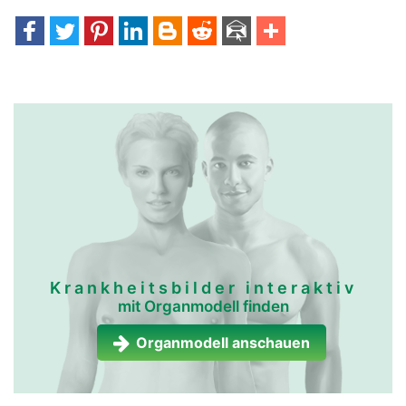
Krankheitsbilder interaktiv
mit Organmodell finden
Organmodell anschauen