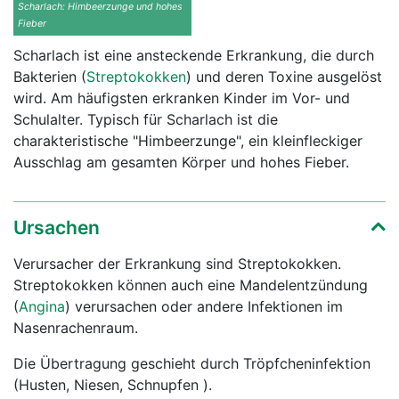
Scharlach: Himbeerzunge und hohes
Fieber
Scharlach ist eine ansteckende Erkrankung, die durch
Bakterien (
Streptokokken
) und deren Toxine ausgelöst
wird. Am häufigsten erkranken Kinder im Vor- und
Schulalter. Typisch für Scharlach ist die
charakteristische "Himbeerzunge", ein kleinfleckiger
Ausschlag am gesamten Körper und hohes Fieber.
Ursachen
Verursacher der Erkrankung sind Streptokokken.
Streptokokken können auch eine Mandelentzündung
(
Angina
) verursachen oder andere Infektionen im
Nasenrachenraum.
Die Übertragung geschieht durch Tröpfcheninfektion
(Husten, Niesen, Schnupfen ).