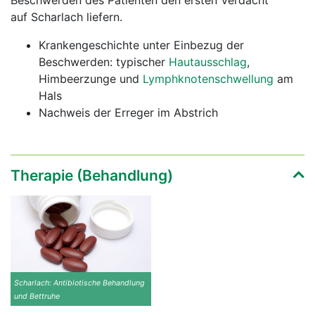
Beschwerden des Patienten den ersten Verdacht
auf Scharlach liefern.
Krankengeschichte unter Einbezug der
Beschwerden: typischer
Hautausschlag
,
Himbeerzunge und
Lymphknotenschwellung
am
Hals
Nachweis der Erreger im Abstrich
Therapie (Behandlung)
Scharlach: Antibiotische Behandlung
und Bettruhe