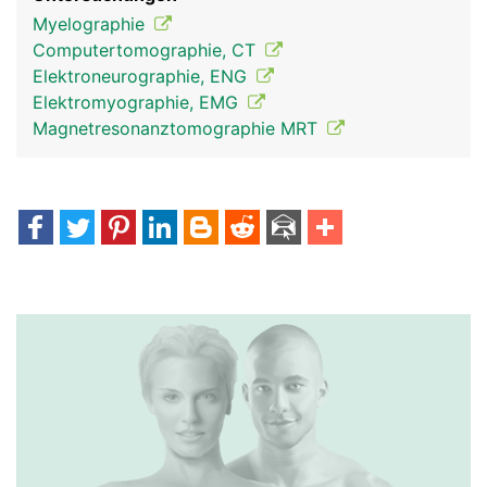
Myelographie
Computertomographie, CT
Elektroneurographie, ENG
Elektromyographie, EMG
Magnetresonanztomographie MRT
Spinalnerven Frau
Spinalnerven Mann