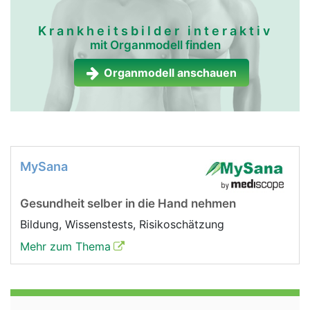
Krankheitsbilder interaktiv
mit Organmodell finden
Organmodell anschauen
MySana
Gesundheit selber in die Hand nehmen
Bildung, Wissenstests, Risikoschätzung
Mehr zum Thema