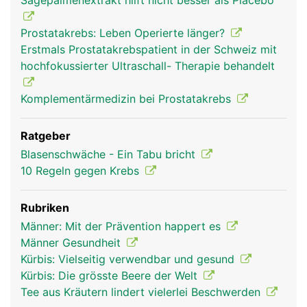
Sägepalmenextrakt hilft nicht besser als Placebo
Prostatakrebs: Leben Operierte länger?
Erstmals Prostatakrebspatient in der Schweiz mit
hochfokussierter Ultraschall- Therapie behandelt
Komplementärmedizin bei Prostatakrebs
Ratgeber
Blasenschwäche - Ein Tabu bricht
10 Regeln gegen Krebs
Rubriken
Männer: Mit der Prävention happert es
Männer Gesundheit
Kürbis: Vielseitig verwendbar und gesund
Kürbis: Die grösste Beere der Welt
Tee aus Kräutern lindert vielerlei Beschwerden