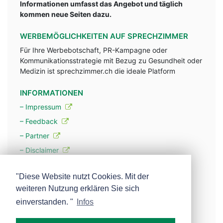
Informationen umfasst das Angebot und täglich
kommen neue Seiten dazu.
WERBEMÖGLICHKEITEN AUF SPRECHZIMMER
Für Ihre Werbebotschaft, PR-Kampagne oder
Kommunikationsstrategie mit Bezug zu Gesundheit oder
Medizin ist sprechzimmer.ch die ideale Platform
INFORMATIONEN
– Impressum
– Feedback
– Partner
– Disclaimer
– Datenschutzerklärung / Privacy Policy
"Diese Website nutzt Cookies. Mit der
weiteren Nutzung erklären Sie sich
– Werbung
einverstanden. "
Infos
– Mehr über unsere Experten