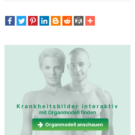
Krankheitsbilder interaktiv
mit Organmodell finden
Organmodell anschauen