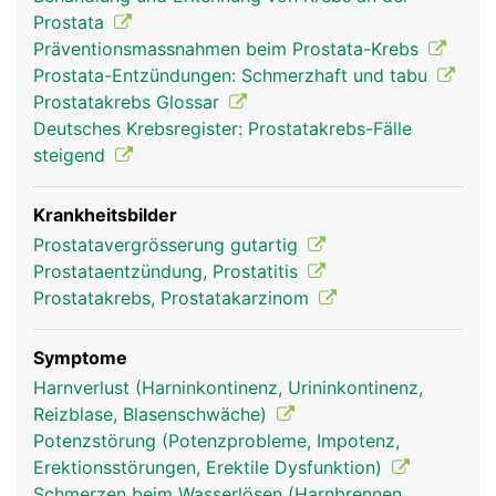
Prostata
Präventionsmassnahmen beim Prostata-Krebs
Prostata-Entzündungen: Schmerzhaft und tabu
Prostatakrebs Glossar
Deutsches Krebsregister: Prostatakrebs-Fälle
steigend
Krankheitsbilder
Prostatavergrösserung gutartig
Prostataentzündung, Prostatitis
Prostatakrebs, Prostatakarzinom
Symptome
Harnverlust (Harninkontinenz, Urininkontinenz,
Reizblase, Blasenschwäche)
Potenzstörung (Potenzprobleme, Impotenz,
Erektionsstörungen, Erektile Dysfunktion)
Schmerzen beim Wasserlösen (Harnbrennen,