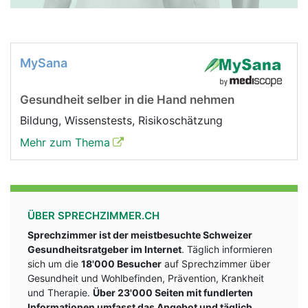
MySana
Gesundheit selber in die Hand nehmen
Bildung, Wissenstests, Risikoschätzung
Mehr zum Thema
ÜBER SPRECHZIMMER.CH
Sprechzimmer ist der meistbesuchte Schweizer
Gesundheitsratgeber im Internet
. Täglich informieren
sich um die
18'000 Besucher
auf Sprechzimmer über
Gesundheit und Wohlbefinden, Prävention, Krankheit
und Therapie.
Über 23'000 Seiten mit fundlerten
Informationen umfasst das Angebot und täglich