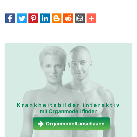
Krankheitsbilder interaktiv
mit Organmodell finden
Organmodell anschauen