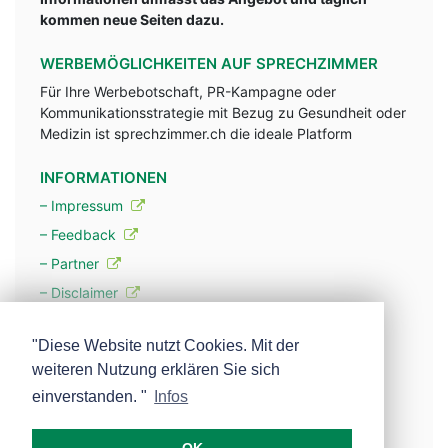
kommen neue Seiten dazu.
WERBEMÖGLICHKEITEN AUF SPRECHZIMMER
Für Ihre Werbebotschaft, PR-Kampagne oder
Kommunikationsstrategie mit Bezug zu Gesundheit oder
Medizin ist sprechzimmer.ch die ideale Platform
INFORMATIONEN
– Impressum
– Feedback
– Partner
– Disclaimer
– Datenschutzerklärung / Privacy Policy
"Diese Website nutzt Cookies. Mit der
weiteren Nutzung erklären Sie sich
– Werbung
einverstanden. "
Infos
– Mehr über unsere Experten