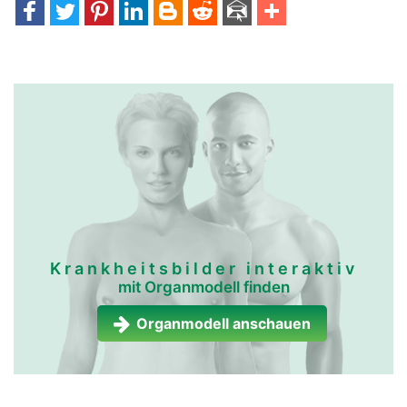
kopf Links Mann
Krankheitsbilder interaktiv
mit Organmodell finden
Organmodell anschauen