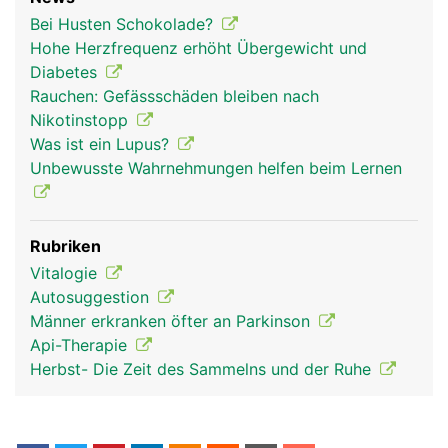
Bei Husten Schokolade?
Hohe Herzfrequenz erhöht Übergewicht und
Diabetes
Rauchen: Gefässschäden bleiben nach
Nikotinstopp
Was ist ein Lupus?
Unbewusste Wahrnehmungen helfen beim Lernen
nervensystem frau
nervensystem
kopf Links Frau
Rubriken
mann
Vitalogie
Autosuggestion
Männer erkranken öfter an Parkinson
Api-Therapie
Herbst- Die Zeit des Sammelns und der Ruhe