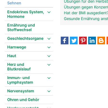
Übungen für den Herbs
Sehnen
Übungen gegen Konzent
Endokrines System,
Hat der BMI ausgedient
Hormone
Gesunde Ernährung anst
Ernährung und
Stoffwechsel
Geschlechtsorgane
Harnwege
Haut
Herz und
Blutkreislauf
Immun- und
Lymphsystem
Nervensystem
Ohren und Gehör