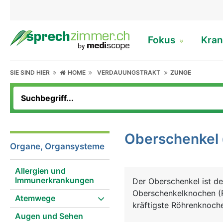
Fokus
Kran
SIE SIND HIER
HOME
VERDAUUNGSTRAKT
ZUNGE
Oberschenkel
Organe, Organsysteme
Allergien und
Immunerkrankungen
Der Oberschenkel ist de
Oberschenkelknochen (F
Atemwege
kräftigste Röhrenknoche
Augen und Sehen
aus. Er besteht von ob