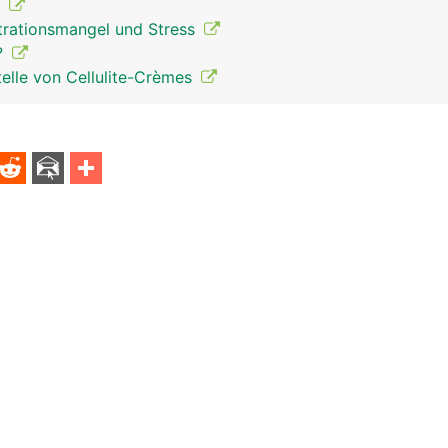
t
rationsmangel und Stress
?
elle von Cellulite-Crèmes