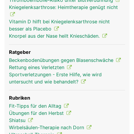
Thromboembolie-Risiko unter Blutverdünnung
Kniegelenksarthrose: Heimtherapie genügt nicht
Vitamin D hilft bei Kniegelenksarthrose nicht
besser als Placebo
Knorpel aus der Nase heilt Knieschäden.
Ratgeber
Beckenbodenübungen gegen Blasenschwäche
Rettung eines Verletzten
Sportverletzungen - Erste Hilfe, wie wird
untersucht und wie behandelt?
Rubriken
Fit-Tipps für den Alltag
Übungen für den Herbst
Shiatsu
Wirbelsäulen-Therapie nach Dorn