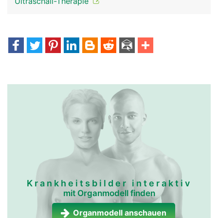
Ultraschall-Therapie
Krankheitsbilder interaktiv
mit Organmodell finden
Organmodell anschauen