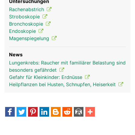
Untersuchungen
Rachenabstrich
Stroboskopie
Bronchoskopie
Endoskopie
Magenspiegelung
News
Luftröhre
Lungenkrebs: Raucher mit familiärer Belastung sind
besonders gefährdet
Gefahr für Kleinkinder: Erdnüsse
Heilpflanzen bei Husten, Schnupfen, Heiserkeit