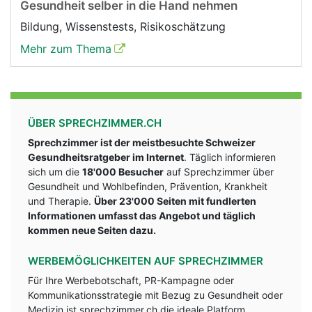
Gesundheit selber in die Hand nehmen
Bildung, Wissenstests, Risikoschätzung
Mehr zum Thema
ÜBER SPRECHZIMMER.CH
Sprechzimmer ist der meistbesuchte Schweizer
Gesundheitsratgeber im Internet
. Täglich informieren
sich um die
18'000 Besucher
auf Sprechzimmer über
Gesundheit und Wohlbefinden, Prävention, Krankheit
und Therapie.
Über 23'000 Seiten mit fundlerten
Informationen umfasst das Angebot und täglich
kommen neue Seiten dazu.
WERBEMÖGLICHKEITEN AUF SPRECHZIMMER
Für Ihre Werbebotschaft, PR-Kampagne oder
Kommunikationsstrategie mit Bezug zu Gesundheit oder
Medizin ist sprechzimmer.ch die ideale Platform