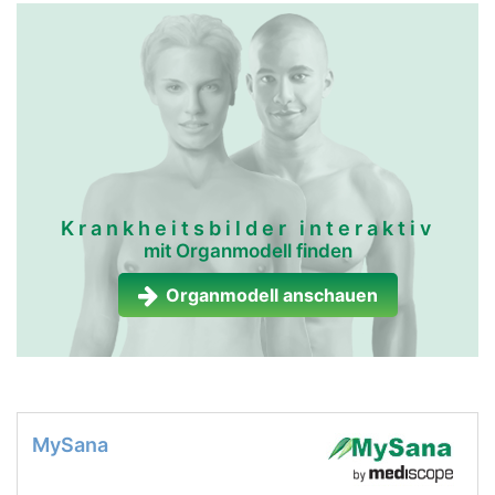
Krankheitsbilder interaktiv
mit Organmodell finden
Organmodell anschauen
MySana