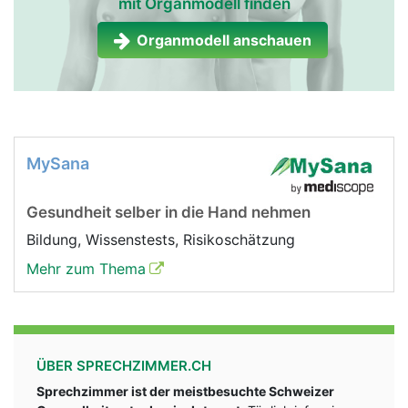
mit Organmodell finden
Organmodell anschauen
MySana
Gesundheit selber in die Hand nehmen
Bildung, Wissenstests, Risikoschätzung
Mehr zum Thema
ÜBER SPRECHZIMMER.CH
Sprechzimmer ist der meistbesuchte Schweizer