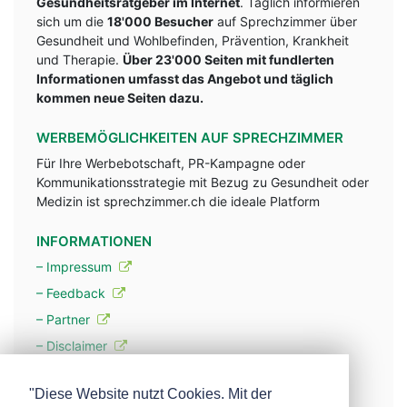
Gesundheitsratgeber im Internet
. Täglich informieren
sich um die
18'000 Besucher
auf Sprechzimmer über
Gesundheit und Wohlbefinden, Prävention, Krankheit
und Therapie.
Über 23'000 Seiten mit fundlerten
Informationen umfasst das Angebot und täglich
kommen neue Seiten dazu.
WERBEMÖGLICHKEITEN AUF SPRECHZIMMER
Für Ihre Werbebotschaft, PR-Kampagne oder
Kommunikationsstrategie mit Bezug zu Gesundheit oder
Medizin ist sprechzimmer.ch die ideale Platform
INFORMATIONEN
– Impressum
– Feedback
– Partner
– Disclaimer
– Datenschutzerklärung / Privacy Policy
"Diese Website nutzt Cookies. Mit der