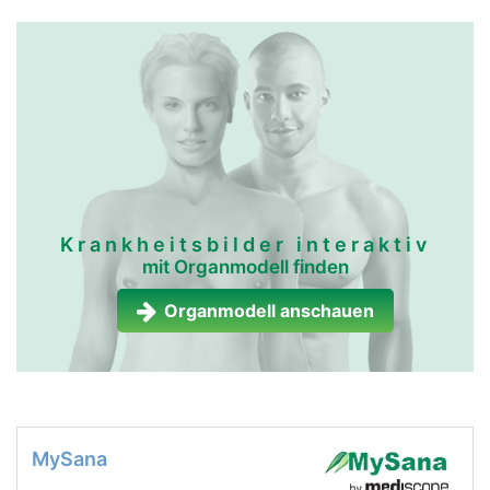
Krankheitsbilder interaktiv
mit Organmodell finden
Organmodell anschauen
MySana