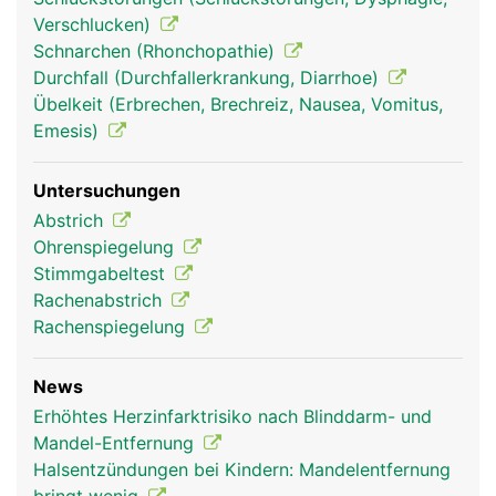
Verschlucken)
Schnarchen (Rhonchopathie)
Durchfall (Durchfallerkrankung, Diarrhoe)
Übelkeit (Erbrechen, Brechreiz, Nausea, Vomitus,
Emesis)
Untersuchungen
Abstrich
Ohrenspiegelung
Stimmgabeltest
Rachenabstrich
Rachenspiegelung
News
Erhöhtes Herzinfarktrisiko nach Blinddarm- und
Mandel-Entfernung
Halsentzündungen bei Kindern: Mandelentfernung