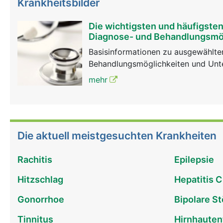
Krankheitsbilder
Die wichtigsten und häufigste
Diagnose- und Behandlungsmö
Basisinformationen zu ausgewählten
Behandlungsmöglichkeiten und Un
mehr
Die aktuell meistgesuchten Krankheiten
Rachitis
Epilepsie
Hitzschlag
Hepatitis C
Gonorrhoe
Bipolare S
Tinnitus
Hirnhaute