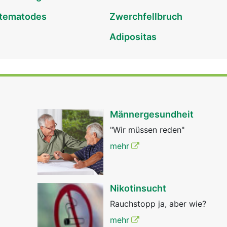
htematodes
Zwerchfellbruch
Adipositas
Männergesundheit
"Wir müssen reden"
mehr
Nikotinsucht
Rauchstopp ja, aber wie?
mehr