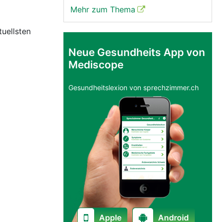
Mehr zum Thema
tuellsten
Neue Gesundheits App von
Mediscope
Gesundheitslexion von sprechzimmer.ch
Apple
Android