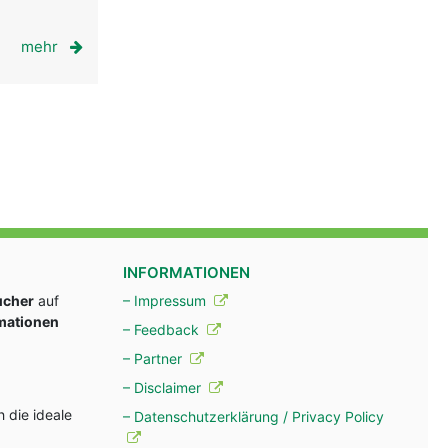
mehr
INFORMATIONEN
ucher
auf
– Impressum
rmationen
– Feedback
– Partner
– Disclaimer
 die ideale
– Datenschutzerklärung / Privacy Policy