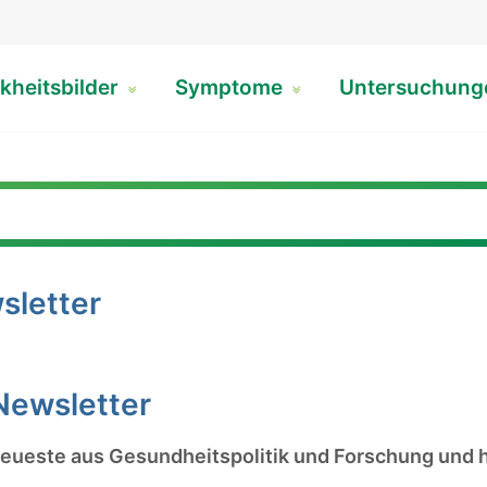
kheitsbilder
Symptome
Untersuchun
letter
Newsletter
eueste aus Gesundheitspolitik und Forschung und hä