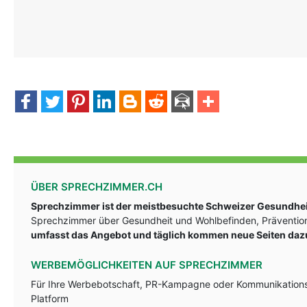
ÜBER SPRECHZIMMER.CH
Sprechzimmer ist der meistbesuchte Schweizer Gesundheit
Sprechzimmer über Gesundheit und Wohlbefinden, Prävention
umfasst das Angebot und täglich kommen neue Seiten daz
WERBEMÖGLICHKEITEN AUF SPRECHZIMMER
Für Ihre Werbebotschaft, PR-Kampagne oder Kommunikationsst
Platform