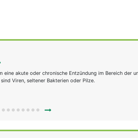
?
 um eine akute oder chronische Entzündung im Bereich der u
ind Viren, seltener Bakterien oder Pilze.