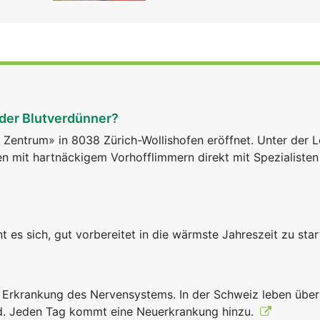
eder Blutverdünner?
Zentrum» in 8038 Zürich-Wollishofen eröffnet. Unter der L
ten mit hartnäckigem Vorhofflimmern direkt mit Spezialisten
 es sich, gut vorbereitet in die wärmste Jahreszeit zu sta
he Erkrankung des Nervensystems. In der Schweiz leben übe
ind. Jeden Tag kommt eine Neuerkrankung hinzu.