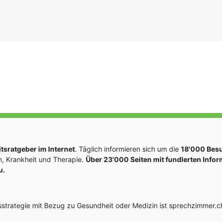
sratgeber im Internet
. Täglich informieren sich um die
18'000 Bes
, Krankheit und Therapie.
Über 23'000 Seiten mit fundlerten Info
u.
rategie mit Bezug zu Gesundheit oder Medizin ist sprechzimmer.ch