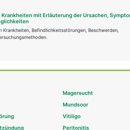
n Krankheiten mit Erläuterung der Ursachen, Sympt
glichkeiten
 Krankheiten, Befindlichkeitsstörungen, Beschwerden,
tersuchungsmethoden.
Magersucht
Mundsoor
törung
Vitiligo
ntzündung
Peritonitis