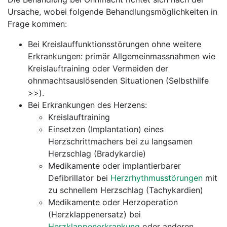
Ursache, wobei folgende Behandlungsmöglichkeiten in
Frage kommen:
Bei Kreislauffunktionsstörungen ohne weitere
Erkrankungen: primär Allgemeinmassnahmen wie
Kreislauftraining oder Vermeiden der
ohnmachtsauslösenden Situationen (Selbsthilfe
>>).
Bei Erkrankungen des Herzens:
Kreislauftraining
Einsetzen (Implantation) eines
Herzschrittmachers bei zu langsamen
Herzschlag (Bradykardie)
Medikamente oder implantierbarer
Defibrillator bei
Herzrhythmusstörungen
mit
zu schnellem Herzschlag (Tachykardien)
Medikamente oder Herzoperation
(Herzklappenersatz) bei
Herzklappenerkrankung
oder anderen