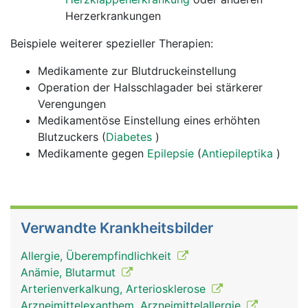
Herzerkrankungen
Beispiele weiterer spezieller Therapien:
Medikamente zur Blutdruckeinstellung
Operation der Halsschlagader bei stärkerer
Verengungen
Medikamentöse Einstellung eines erhöhten
Blutzuckers (
Diabetes
)
Medikamente gegen
Epilepsie
(
Antiepileptika
)
Verwandte Krankheitsbilder
Allergie, Überempfindlichkeit
Anämie, Blutarmut
Arterienverkalkung, Arteriosklerose
Arzneimittelexanthem, Arzneimittelallergie