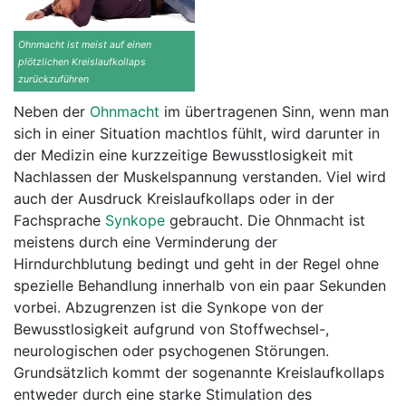
Ohnmacht ist meist auf einen
plötzlichen Kreislaufkollaps
zurückzuführen
Neben der
Ohnmacht
im übertragenen Sinn, wenn man
sich in einer Situation machtlos fühlt, wird darunter in
der Medizin eine kurzzeitige Bewusstlosigkeit mit
Nachlassen der Muskelspannung verstanden. Viel wird
auch der Ausdruck Kreislaufkollaps oder in der
Fachsprache
Synkope
gebraucht. Die Ohnmacht ist
meistens durch eine Verminderung der
Hirndurchblutung bedingt und geht in der Regel ohne
spezielle Behandlung innerhalb von ein paar Sekunden
vorbei. Abzugrenzen ist die Synkope von der
Bewusstlosigkeit aufgrund von Stoffwechsel-,
neurologischen oder psychogenen Störungen.
Grundsätzlich kommt der sogenannte Kreislaufkollaps
entweder durch eine starke Stimulation des