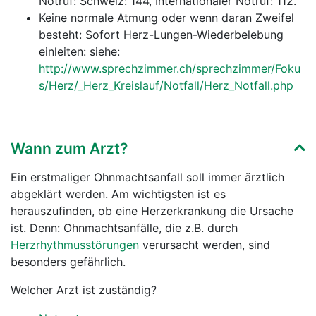
Notruf: Schweiz: 144, Internationaler Notruf: 112.
Keine normale Atmung oder wenn daran Zweifel
besteht: Sofort Herz-Lungen-Wiederbelebung
einleiten: siehe:
http://www.sprechzimmer.ch/sprechzimmer/Foku
s/Herz/_Herz_Kreislauf/Notfall/Herz_Notfall.php
Wann zum Arzt?
Ein erstmaliger Ohnmachtsanfall soll immer ärztlich
abgeklärt werden. Am wichtigsten ist es
herauszufinden, ob eine Herzerkrankung die Ursache
ist. Denn: Ohnmachtsanfälle, die z.B. durch
Herzrhythmusstörungen
verursacht werden, sind
besonders gefährlich.
Welcher Arzt ist zuständig?