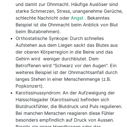
und damit zur Ohnmacht. Häufige Auslöser sind
starke Schmerzen, Stress, unangenehme Gerüche,
schlechte Nachricht oder
Angst
. Bekanntes
Beispiel ist die Ohnmacht beim Anblick von Blut
beim Blutabnehmen).
Orthostatische Synkope: Durch schnelles
Aufstehen aus dem Liegen sackt das Blutes aus
der oberen Körperregion in die Beine und das
Gehirn wird weniger durchblutet. Dem
Betroffenen wird "Schwarz vor den Augen". Ein
weiteres Beispiel ist der Ohnmachtsanfall durch
langes Stehen in einer Menschenmenge (z.B.
Popkonzert).
Karotissinussyndrom: An der Aufzweigung der
Halsschlagader (Karotissinus) befinden sich
Blutdruckfühler, die Blutdruck und Puls regulieren.
Bei manchen Menschen reagieren diese Fühler
besonders empfindlich auf Druck von Aussen.
Bereits ein enger Hemdkragen oder das