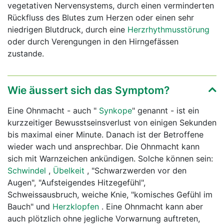
vegetativen Nervensystems, durch einen verminderten
Rückfluss des Blutes zum Herzen oder einen sehr
niedrigen Blutdruck, durch eine
Herzrhythmusstörung
oder durch Verengungen in den Hirngefässen
zustande.
Wie äussert sich das Symptom?
Eine Ohnmacht - auch "
Synkope
" genannt - ist ein
kurzzeitiger Bewusstseinsverlust von einigen Sekunden
bis maximal einer Minute. Danach ist der Betroffene
wieder wach und ansprechbar. Die Ohnmacht kann
sich mit Warnzeichen ankündigen. Solche können sein:
Schwindel
,
Übelkeit
, "Schwarzwerden vor den
Augen", "Aufsteigendes Hitzegefühl",
Schweissausbruch, weiche Knie, "komisches Gefühl im
Bauch" und
Herzklopfen
. Eine Ohnmacht kann aber
auch plötzlich ohne jegliche Vorwarnung auftreten,