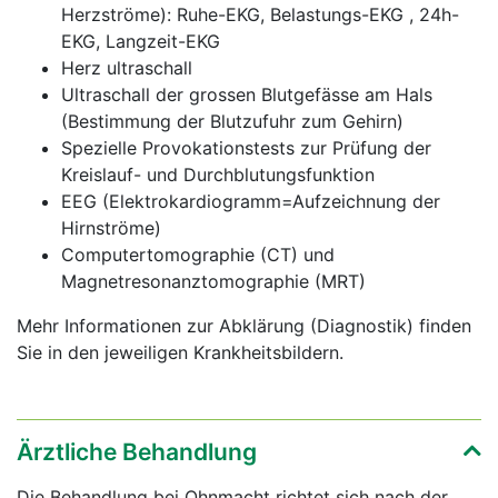
Herzströme): Ruhe-EKG, Belastungs-EKG , 24h-
EKG, Langzeit-EKG
Herz ultraschall
Ultraschall der grossen Blutgefässe am Hals
(Bestimmung der Blutzufuhr zum Gehirn)
Spezielle Provokationstests zur Prüfung der
Kreislauf- und Durchblutungsfunktion
EEG (Elektrokardiogramm=Aufzeichnung der
Hirnströme)
Computertomographie (CT) und
Magnetresonanztomographie (MRT)
Mehr Informationen zur Abklärung (Diagnostik) finden
Sie in den jeweiligen Krankheitsbildern.
Ärztliche Behandlung
Die Behandlung bei Ohnmacht richtet sich nach der