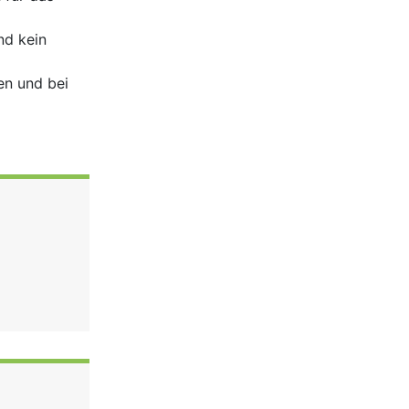
nd kein
n und bei