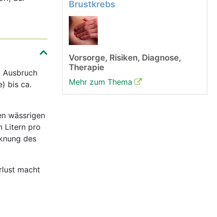
Brustkrebs
Vorsorge, Risiken, Diagnose,
Therapie
m Ausbruch
Mehr zum Thema
) bis ca.
en wässrigen
n Litern pro
cknung des
erlust macht