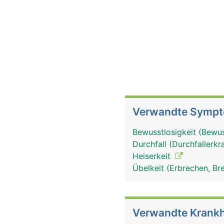
Verwandte Symp
Bewusstlosigkeit (Bewu
Durchfall (Durchfallerk
Heiserkeit
Übelkeit (Erbrechen, Br
Verwandte Krankh