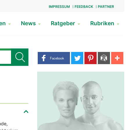
IMPRESSUM
FEEDBACK
PARTNER
gen
News
Ratgeber
Rubriken
Share buttons
Facebook
nde,