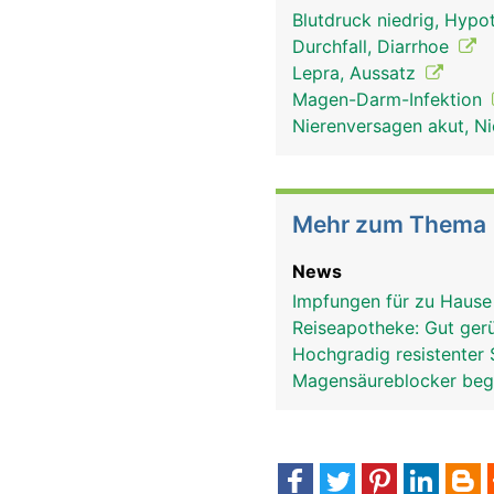
Blutdruck niedrig, Hypo
Durchfall, Diarrhoe
Lepra, Aussatz
Magen-Darm-Infektion
Nierenversagen akut, Ni
Mehr zum Thema
News
Impfungen für zu Hause
Reiseapotheke: Gut gerü
Hochgradig resistenter
Magensäureblocker beg