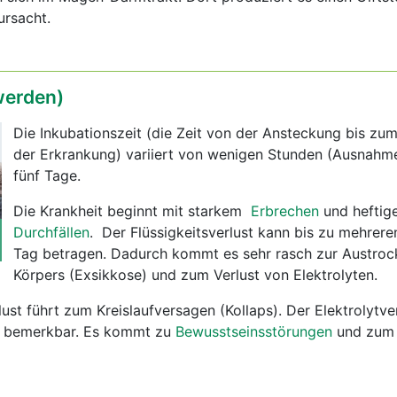
ursacht.
erden)
Die Inkubationszeit (die Zeit von der Ansteckung bis zu
der Erkrankung) variiert von wenigen Stunden (Ausnahme
fünf Tage.
Die Krankheit beginnt mit starkem
Erbrechen
und heftig
Durchfällen
. Der Flüssigkeitsverlust kann bis zu mehrere
Tag betragen. Dadurch kommt es sehr rasch zur Austro
Körpers (Exsikkose) und zum Verlust von Elektrolyten.
lust führt zum Kreislaufversagen (Kollaps). Der Elektrolytv
 bemerkbar. Es kommt zu
Bewusstseinsstörungen
und zum