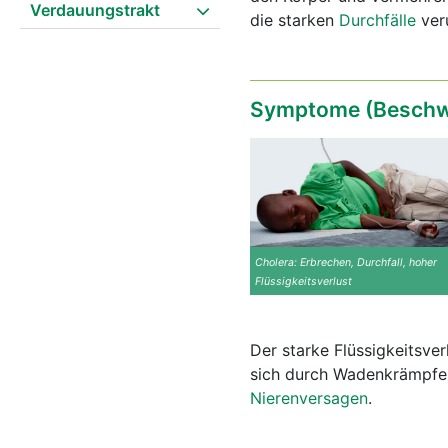
Verdauungstrakt
die starken
Durchfälle
ver
Symptome (Beschw
Cholera: Erbrechen, Durchfall, hoher
Flüssigkeitsverlust
Der starke Flüssigkeitsver
sich durch Wadenkrämpfe
Nierenversagen
.