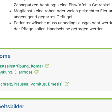
Zähneputzen Achtung: keine Eiswürfel in Getränke!
Möglichst keine rohen oder weich gekochten Eier u
ungenügend gegartes Geflügel
Patientenwäsche muss unbedingt ausgekocht werde
der Pflege sollen Handschuhe getragen werden
tome
sstseinstrübung, Koma)
rankung, Diarrhoe)
echreiz, Nausea, Vomitus, Emesis)
eitsbilder