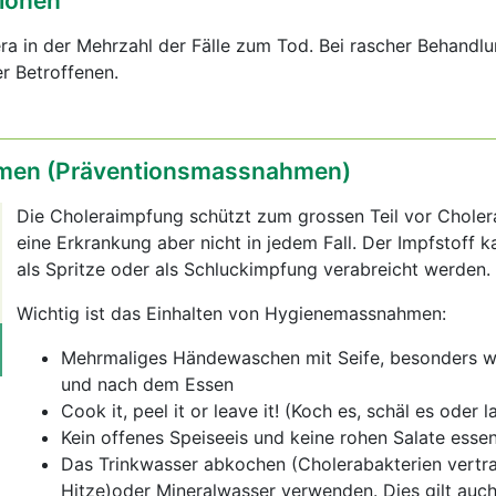
ionen
ra in der Mehrzahl der Fälle zum Tod. Bei rascher Behandl
er Betroffenen.
en (Präventionsmassnahmen)
Die Choleraimpfung schützt zum grossen Teil vor Cholera
eine Erkrankung aber nicht in jedem Fall. Der Impfstoff 
als Spritze oder als Schluckimpfung verabreicht werden.
Wichtig ist das Einhalten von Hygienemassnahmen:
Mehrmaliges Händewaschen mit Seife, besonders wi
und nach dem Essen
Cook it, peel it or leave it! (Koch es, schäl es oder l
Kein offenes Speiseeis und keine rohen Salate esse
Das Trinkwasser abkochen (Cholerabakterien vertr
Hitze)oder Mineralwasser verwenden. Dies gilt auch