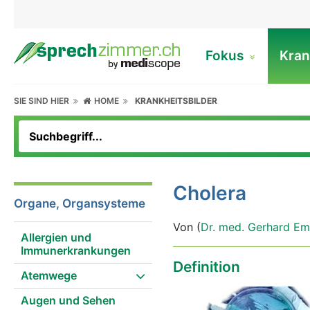
Fokus
Kran
SIE SIND HIER
HOME
KRANKHEITSBILDER
Cholera
Organe, Organsysteme
Von (
Dr. med. Gerhard Em
Allergien und
Immunerkrankungen
Definition
Atemwege
Augen und Sehen