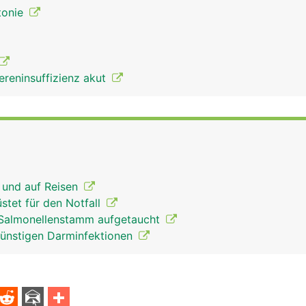
tonie
ereninsuffizienz akut
 und auf Reisen
stet für den Notfall
 Salmonellenstamm aufgetaucht
ünstigen Darminfektionen