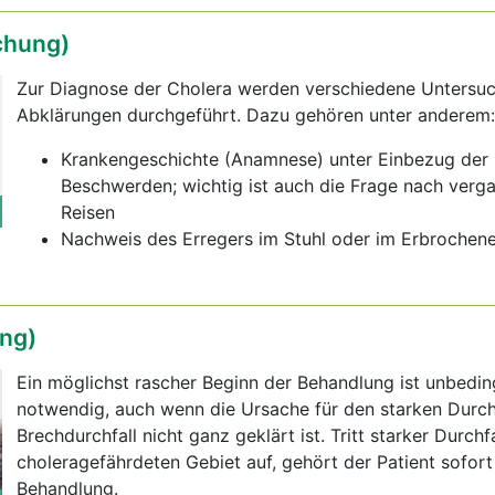
chung)
Zur Diagnose der Cholera werden verschiedene Untersu
Abklärungen durchgeführt. Dazu gehören unter anderem:
Krankengeschichte (Anamnese) unter Einbezug der
Beschwerden; wichtig ist auch die Frage nach verg
Reisen
Nachweis des Erregers im Stuhl oder im Erbrochen
ng)
Ein möglichst rascher Beginn der Behandlung ist unbedin
notwendig, auch wenn die Ursache für den starken Durch
Brechdurchfall nicht ganz geklärt ist. Tritt starker Durchf
choleragefährdeten Gebiet auf, gehört der Patient sofort 
Behandlung.